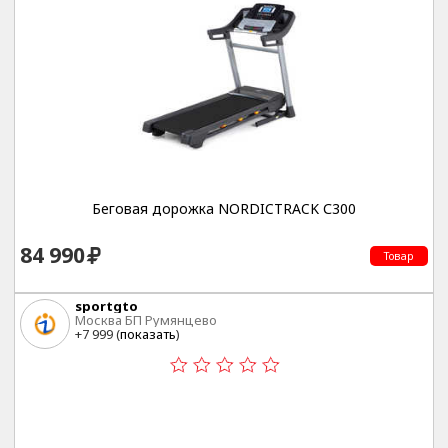
Беговая дорожка NORDICTRACK С300
84 990
Товар
sportgto
Москва БП Румянцево
+7 999 (
показать
)