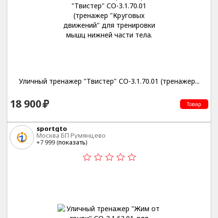
Уличный тренажер "Твистер" СО-3.1.70.01 (тренажер...
18 900
Товар
sportgto
Москва БП Румянцево
+7 999 (
показать
)