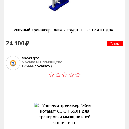
Уличный тренажер "Жим к груди" СО-3.1.64.01 для...
24 100
Товар
sportgto
Москва БП Румянцево
+7 999 (
показать
)