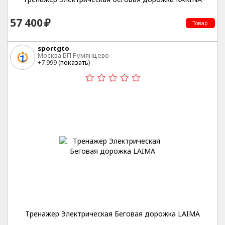
57 400
Товар
sportgto
Москва БП Румянцево
+7 999 (
показать
)
Тренажер Электрическая Беговая дорожка LAIMA