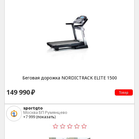
Беговая дорожка NORDICTRACK ELITE 1500
149 990
Товар
sportgto
Москва БП Румянцево
+7 999 (
показать
)