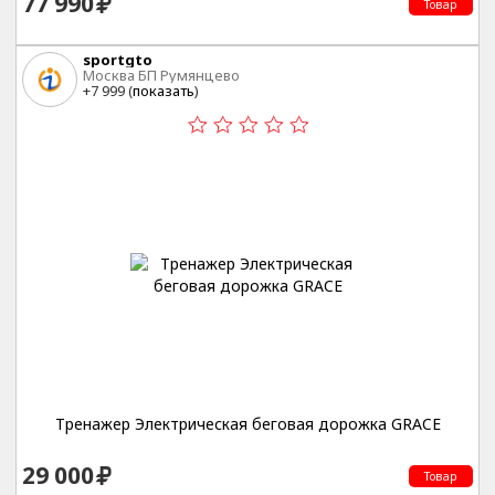
77 990
Товар
sportgto
Москва БП Румянцево
+7 999 (
показать
)
Тренажер Электрическая беговая дорожка GRACE
29 000
Товар