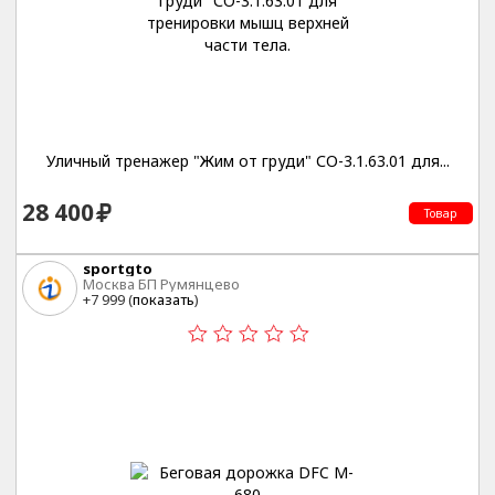
Уличный тренажер "Жим от груди" СО-3.1.63.01 для...
28 400
Товар
sportgto
Москва БП Румянцево
+7 999 (
показать
)