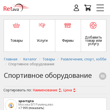
Добавить
Товары
Услуги
Фирмы
товар или
услугу
Главная
Каталог
Товары
Развлечения, спорт, хобби
Спортивное оборудование
Спортивное оборудование
Сортировать по:
Наименование
,
Цена
.
sportgto
Москва БП Румянцево
+7 999 (
показать
)