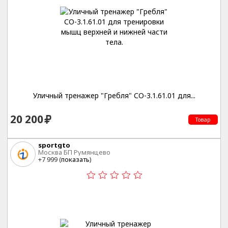
Уличный тренажер "Гребля" СО-3.1.61.01 для...
20 200
Товар
sportgto
Москва БП Румянцево
+7 999 (
показать
)