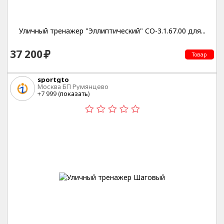
Уличный тренажер "Эллиптический" СО-3.1.67.00 для...
37 200
Товар
sportgto
Москва БП Румянцево
+7 999 (
показать
)