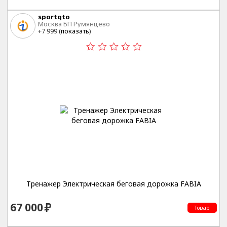
sportgto
Москва БП Румянцево
+7 999 (
показать
)
Тренажер Электрическая беговая дорожка FABIA
67 000
Товар