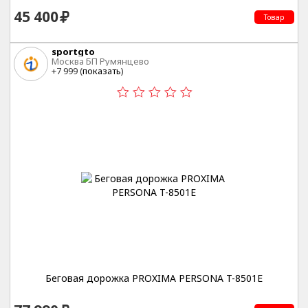
45 400
Товар
sportgto
Москва БП Румянцево
+7 999 (
показать
)
Беговая дорожка PROXIMA PERSONA T-8501E