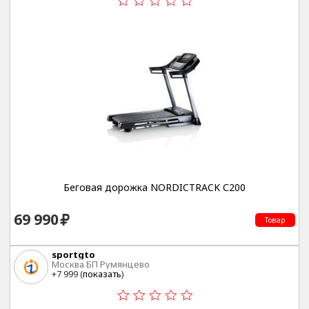
Беговая дорожка NORDICTRACK С200
69 990
Товар
sportgto
Москва БП Румянцево
+7 999 (
показать
)