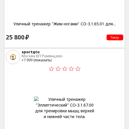
Уличный тренажер "Жим ногами" СО-3.1.65.01 для...
25 800
Товар
sportgto
Москва БП Румянцево
+7 999 (
показать
)