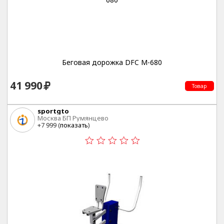
Беговая дорожка DFC M-680
41 990
Товар
sportgto
Москва БП Румянцево
+7 999 (
показать
)