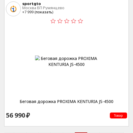
sportgto
Москва БП Румянцево
+7 999 (
показать
)
Беговая дорожка PROXIMA KENTURIA JS-4500
56 990
Товар