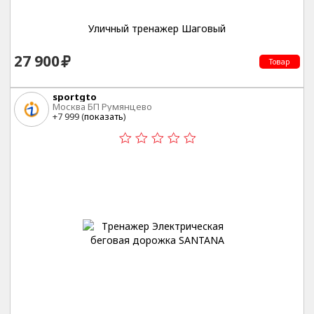
Уличный тренажер Шаговый
27 900
Товар
sportgto
Москва БП Румянцево
+7 999 (
показать
)