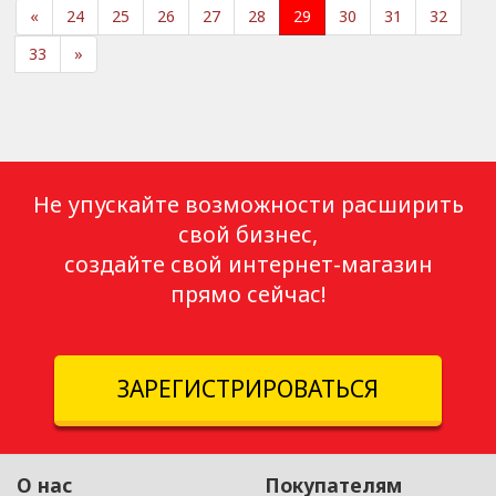
«
24
25
26
27
28
29
30
31
32
33
»
Не упускайте возможности расширить
свой бизнес,
создайте свой интернет-магазин
прямо сейчас!
ЗАРЕГИСТРИРОВАТЬСЯ
О нас
Покупателям