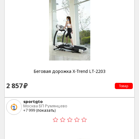
Беговая дорожка X-Trend LT-2203
2 857
Товар
sportgto
Москва БП Румянцево
+7 999 (
показать
)