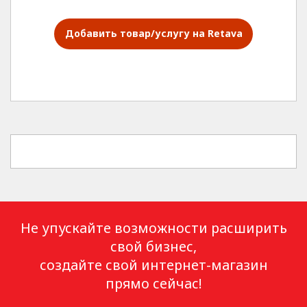
Добавить товар/услугу
на
Retava
Не упускайте возможности расширить
свой бизнес,
создайте свой интернет-магазин
прямо сейчас!