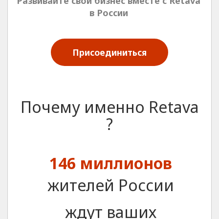
Развивайте свой бизнес вместе с
Retava
в России
Присоединиться
Почему именно
Retava
?
146 миллионов
жителей России
ждут ваших