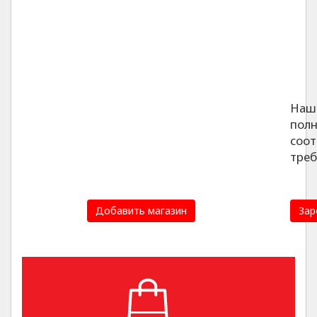
Наш
пол
соот
треб
Добавить магазин
Зар