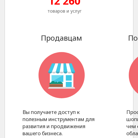
12 260
товаров и услуг
Продавцам
По
Вы получаете доступ к
Прос
полезным инструментам для
шопи
развития и продвижения
чем
вашего бизнеса.
обла