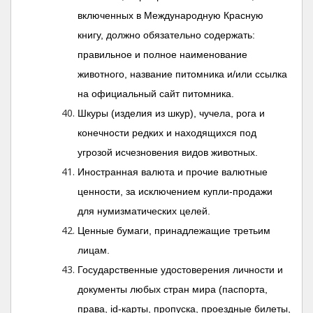
включенных в Международную Красную
книгу, должно обязательно содержать:
правильное и полное наименование
животного, название питомника и/или ссылка
на официальный сайт питомника.
Шкуры (изделия из шкур), чучела, рога и
конечности редких и находящихся под
угрозой исчезновения видов животных.
Иностранная валюта и прочие валютные
ценности, за исключением купли-продажи
для нумизматических целей.
Ценные бумаги, принадлежащие третьим
лицам.
Государственные удостоверения личности и
документы любых стран мира (паспорта,
права, id-карты, пропуска, проездные билеты,