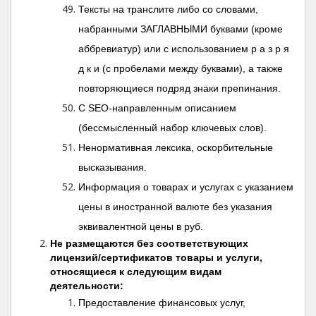
Тексты на транслите либо со словами,
набранными ЗАГЛАВНЫМИ буквами (кроме
аббревиатур) или с использованием р а з р я
д к и (с пробелами между буквами), а также
повторяющиеся подряд знаки препинания.
С SEO-направленным описанием
(бессмысленный набор ключевых слов).
Ненормативная лексика, оскорбительные
высказывания.
Информация о товарах и услугах с указанием
цены в иностранной валюте без указания
эквивалентной цены в руб.
Не размещаются без соответствующих
лицензий/сертификатов товары и услуги,
относящиеся к следующим видам
деятельности:
Предоставление финансовых услуг,