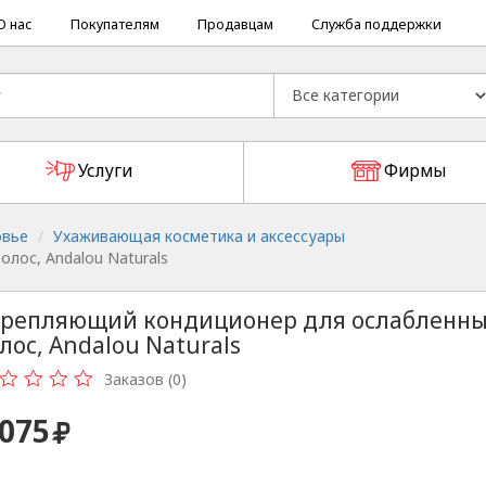
О нас
Покупателям
Продавцам
Служба поддержки
Услуги
Фирмы
овье
Ухаживающая косметика и аксессуары
лос, Andalou Naturals
репляющий кондиционер для ослабленн
лос, Andalou Naturals
Заказов (0)
 075