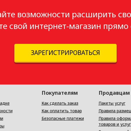
айте возможности расширить сво
те свой интернет-магазин прямо 
ЗАРЕГИСТРИРОВАТЬСЯ
Покупателям
Продавцам
адке
Как сделать заказ
Пакеты услуг
ности
Как оплатить товар
Правила разме
ии
Безопасные платежи
Правила оформ
товаров и услуг
ры