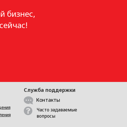
й бизнес,
сейчас!
Служба поддержки
Контакты
щения
Часто задаваемые
ления
вопросы