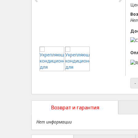
Цен
Воз
Нет
До
Оп
-
Возврат и гарантия
Нет информации