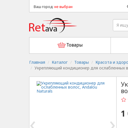
Ваш город:
не выбран
Товары
Главная
Каталог
Товары
Красота и здор
Укрепляющий кондиционер для ослабленных во
Ук
во
1
‹
›