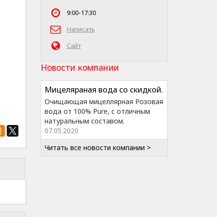
9:00-17:30
Написать
Сайт
Новости компании
Мицеляраная вода со скидкой.
Очищающая мицеллярная Розовая
вода от 100% Pure, с отличным
натуральным составом.
07.05.2020
Читать все новости компании >