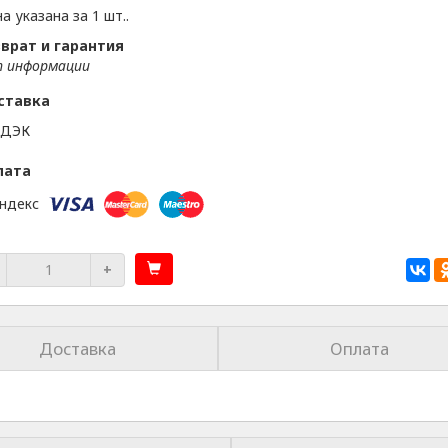
а указана за 1 шт..
врат и гарантия
 информации
ставка
лата
+
Доставка
Оплата