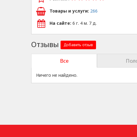
Товары и услуги:
266
На сайте:
6 г. 4 м. 7 д.
Отзывы
Добавить отзыв
Все
Пол
Ничего не найдено.