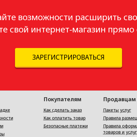
айте возможности расширить сво
те свой интернет-магазин прямо 
ЗАРЕГИСТРИРОВАТЬСЯ
Покупателям
Продавцам
адке
Как сделать заказ
Пакеты услуг
ности
Как оплатить товар
Правила разме
ии
Безопасные платежи
Правила оформ
товаров и услуг
ры