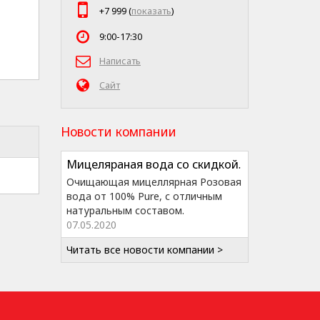
+7 999 (
показать
)
9:00-17:30
Написать
Сайт
Новости компании
Мицеляраная вода со скидкой.
Очищающая мицеллярная Розовая
вода от 100% Pure, с отличным
натуральным составом.
07.05.2020
Читать все новости компании >