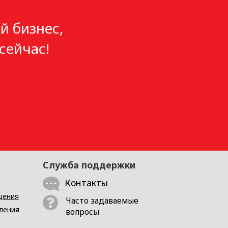
й бизнес,
сейчас!
Служба поддержки
Контакты
щения
Часто задаваемые
ления
вопросы