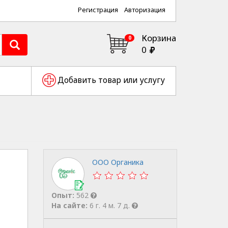
Регистрация
Авторизация
Корзина
0
0
Добавить товар или услугу
ООО Органика
Опыт:
562
На сайте:
6 г. 4 м. 7 д.