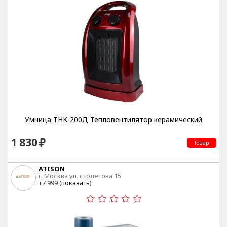
Умница ТНК-200Д Тепловентилятор керамический
1 830
Товар
ATISON
г. Москва ул. столетова 15
+7 999 (
показать
)