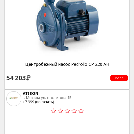
Центробежный насос Pedrollo CP 220 AH
54 203
Товар
ATISON
г. Москва ул. столетова 15
+7 999 (
показать
)