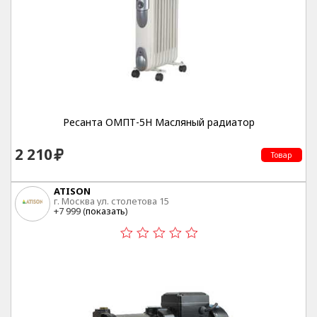
Ресанта ОМПТ-5Н Масляный радиатор
2 210
Товар
ATISON
г. Москва ул. столетова 15
+7 999 (
показать
)