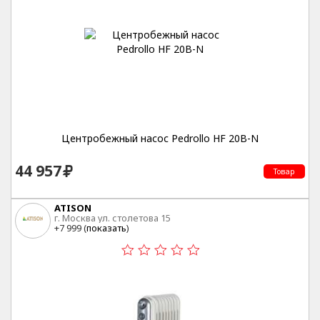
Центробежный насос Pedrollo HF 20B-N
44 957
Товар
ATISON
г. Москва ул. столетова 15
+7 999 (
показать
)