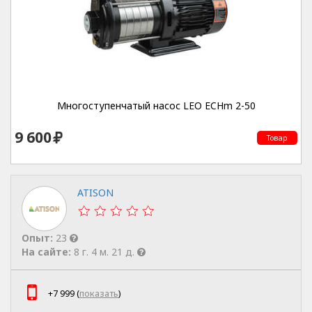
Многоступенчатый насос LEO ECHm 2-50
9 600
Товар
ATISON
Опыт:
23
На сайте:
8 г. 4 м. 21 д.
+7 999 (
показать
)