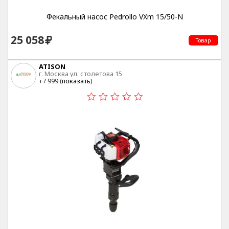
Фекальный насос Pedrollo VXm 15/50-N
25 058
Товар
ATISON
г. Москва ул. столетова 15
+7 999 (
показать
)