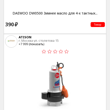
DAEWOO DW0500 Зимнее масло для 4-х тактных...
390
Товар
ATISON
г. Москва ул. столетова 15
+7 999 (
показать
)