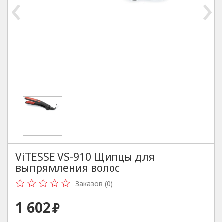
‹
›
ViTESSE VS-910 Щипцы для
выпрямления волос
Заказов (0)
1 602