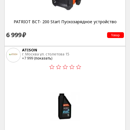
PATRIOT BCT- 200 Start Пускозарядное устройство
6 999
Товар
ATISON
г. Москва ул. столетова 15
+7 999 (
показать
)