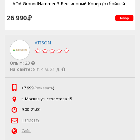
ADA GroundHammer 3 Бензиновый Копер (отбойный...
26 990
Товар
ATISON
Опыт:
23
На сайте:
8 г. 4 м. 21 д.
+7 999 (
показать
)
г. Москва ул. столетова 15
9:00-21:00
Написать
Сайт