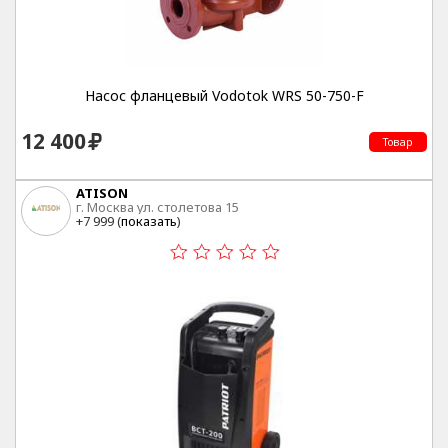
Насос фланцевый Vodotok WRS 50-750-F
12 400
Товар
ATISON
г. Москва ул. столетова 15
+7 999 (
показать
)