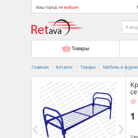
Ваш город:
не выбран
Товары
Главная
Каталог
Товары
Мебель и фурни
Кр
се
1
‹
›
Цен