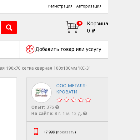
Регистрация
Авторизация
Корзина
0
0
Добавить товар или услугу
я 190x70 сетка сварная 100x100мм 'КС-3'
ООО МЕТАЛЛ-
КРОВАТИ
Опыт:
376
На сайте:
8 г. 1 м. 13 д.
+7 999 (
показать
)