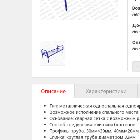
Воз
Нет
До
Нет
Оп
Нет
-
Описание
Характеристики
Тип: металлическая односпальная одноя
Возможное исполнение спального места:
Основание: сварная сетка с возможным 
Способ соединения: клин или болтовое
Профиль: труба, 30мм×30мм, 40мм×20мм
Спинка: круглая труба диаметром 32мм