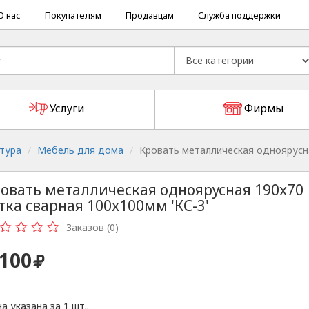
О нас
Покупателям
Продавцам
Служба поддержки
Услуги
Фирмы
тура
Мебель для дома
Кровать металлическая одноярусна
овать металлическая одноярусная 190x70
тка сварная 100x100мм 'КС-3'
Заказов (0)
 100
а указана за 1 шт..