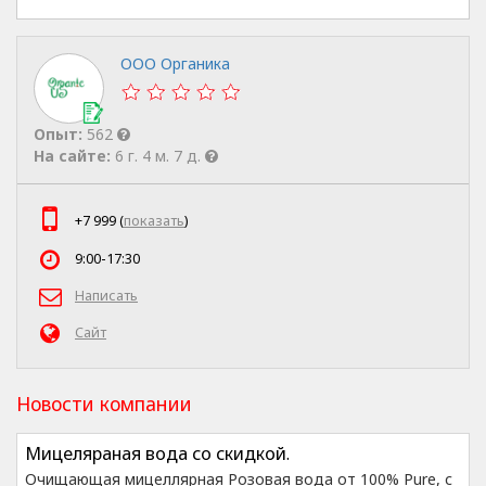
ООО Органика
Опыт:
562
На сайте:
6 г. 4 м. 7 д.
+7 999 (
показать
)
9:00-17:30
Написать
Сайт
Новости компании
Мицеляраная вода со скидкой.
Очищающая мицеллярная Розовая вода от 100% Pure, с