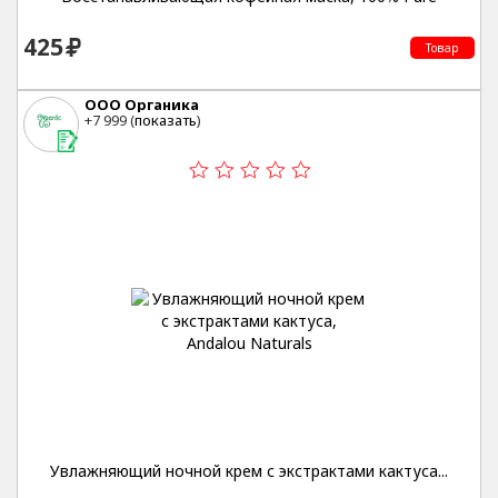
425
Товар
ООО Органика
+7 999 (
показать
)
Увлажняющий ночной крем с экстрактами кактуса...