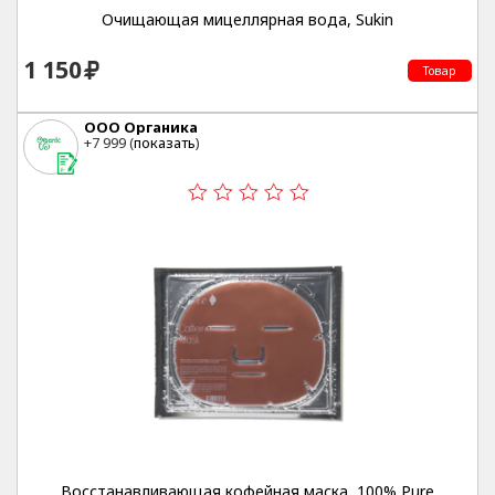
Очищающая мицеллярная вода, Sukin
1 150
Товар
ООО Органика
+7 999 (
показать
)
Восстанавливающая кофейная маска, 100% Pure