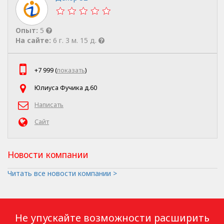
Опыт:
5
На сайте:
6 г. 3 м. 15 д.
+7 999 (
показать
)
Юлиуса Фучика д.60
Написать
Сайт
Новости компании
Читать все новости компании >
Не упускайте возможности расширить