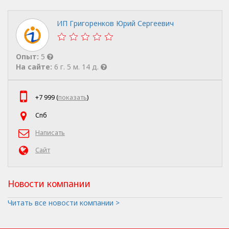
ИП Григоренков Юрий Сергеевич
Опыт:
5
На сайте:
6 г. 5 м. 14 д.
+7 999 (
показать
)
Спб
Написать
Сайт
Новости компании
Читать все новости компании >