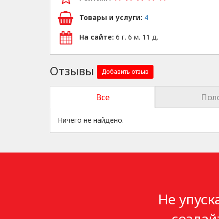
Товары и услуги:
4
На сайте:
6 г. 6 м. 11 д.
Отзывы
Добавить отзыв
Все
Пол
Ничего не найдено.
Не упуск
создай