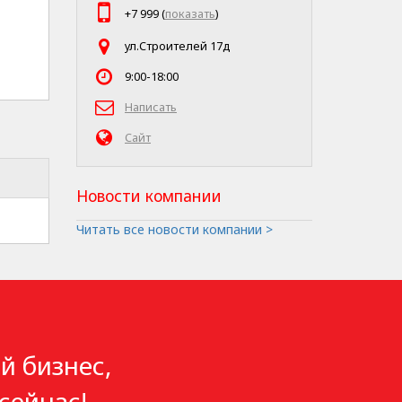
+7 999 (
показать
)
ул.Строителей 17д
9:00-18:00
Написать
Сайт
Новости компании
Читать все новости компании >
й бизнес,
сейчас!