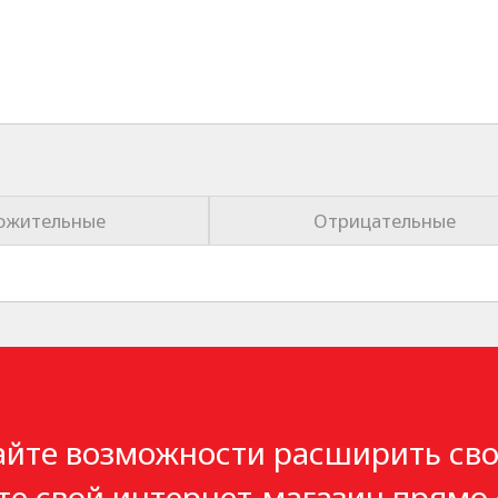
ожительные
Отрицательные
айте возможности расширить сво
те свой интернет-магазин прямо 