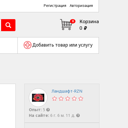
Регистрация
Авторизация
Корзина
0
0
Добавить товар или услугу
Ландшафт-RZN
Опыт:
5
На сайте:
6 г. 6 м. 11 д.