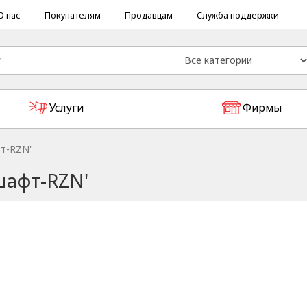
О нас
Покупателям
Продавцам
Служба поддержки
Услуги
Фирмы
т-RZN'
шафт-RZN'