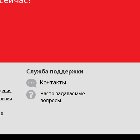
Служба поддержки
Контакты
щения
Часто задаваемые
ления
вопросы
те