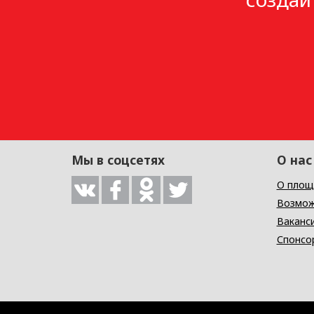
Мы в соцсетях
О нас
О площ
Возмож
Ваканс
Спонсо