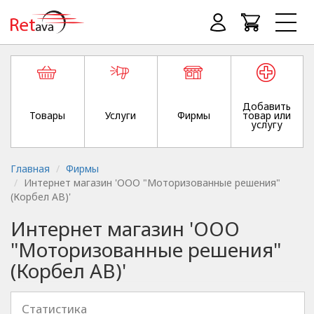
Добавить
Товары
Услуги
Фирмы
товар или
услугу
Главная
Фирмы
Интернет магазин 'ООО "Моторизованные решения"
(Корбел АВ)'
Интернет магазин 'ООО
"Моторизованные решения"
(Корбел АВ)'
Статистика