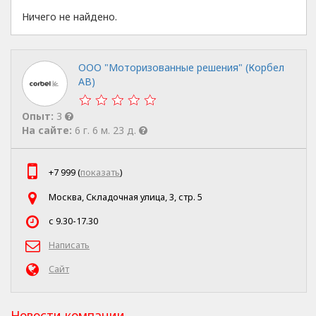
Ничего не найдено.
ООО "Моторизованные решения" (Корбел
АВ)
Опыт:
3
На сайте:
6 г. 6 м. 23 д.
+7 999 (
показать
)
Москва, Складочная улица, 3, стр. 5
с 9.30-17.30
Написать
Сайт
Новости компании