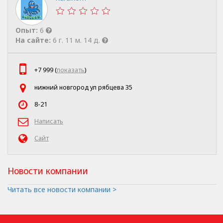
Опыт:
6
На сайте:
6 г. 11 м. 14 д.
+7 999 (
показать
)
нижний новгород ул рябцева 35
8-21
Написать
Сайт
Новости компании
Читать все новости компании >