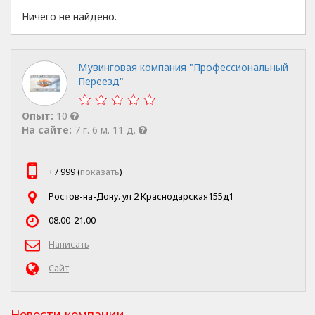
Ничего не найдено.
Мувинговая компания "Профессиональный
Переезд"
Опыт:
10
На сайте:
7 г. 6 м. 11 д.
+7 999 (
показать
)
Ростов-на-Дону. ул 2 Краснодарская155д1
08.00-21.00
Написать
Сайт
Новости компании