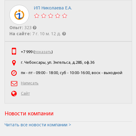
ИП Николаева Е.А.
Опыт:
323
На сайте:
7 г. 10 м. 12 д.
+7 999 (
показать
)
г. Чебоксары, ул. Энгельса, д.28Б, оф.36
пн - пт - 09:00 - 18:00, суб - 10:00-16:00, воск - выходной
Написать
Сайт
Новости компании
Читать все новости компании >