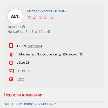
Металлическая мебель
Опыт:
1
На сайте:
8 г. 3 м. 19 д.
+7 999 (
показать
)
г. Москва, ул. Профсоюзная, д. 93А, офис 415
c 9 до 21
Написать
Сайт
Новости компании
Читать все новости компании >