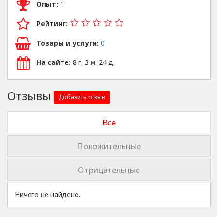
Опыт:
1
Рейтинг:
Товары и услуги:
0
На сайте:
8 г. 3 м. 24 д.
Отзывы
Добавить отзыв
Все
Положительные
Отрицательные
Ничего не найдено.