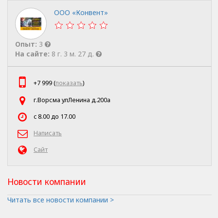
ООО «Конвент»
Опыт:
3
На сайте:
8 г. 3 м. 27 д.
+7 999 (
показать
)
г.Ворсма улЛенина д.200а
c 8.00 до 17.00
Написать
Сайт
Новости компании
Читать все новости компании >