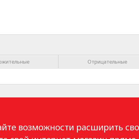
ожительные
Отрицательные
айте возможности расширить сво