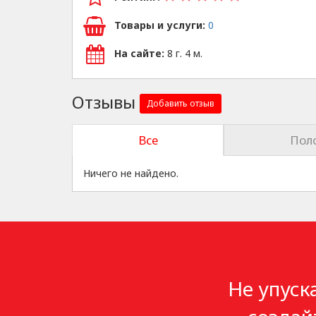
Товары и услуги:
0
На сайте:
8 г. 4 м.
Отзывы
Добавить отзыв
Все
Пол
Ничего не найдено.
Не упуск