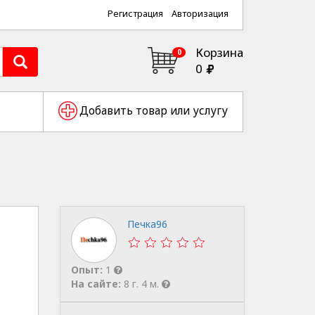
Регистрация
Авторизация
Корзина
0
0
Добавить товар или услугу
Печка96
Опыт:
1
На сайте:
8 г. 4 м.