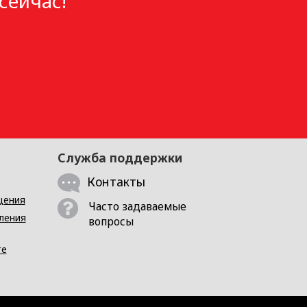
сейчас!
Служба поддержки
Контакты
щения
Часто задаваемые
ления
вопросы
те