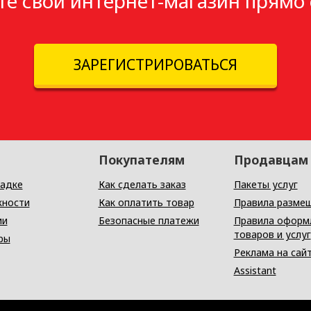
те свой интернет-магазин прямо 
ЗАРЕГИСТРИРОВАТЬСЯ
Покупателям
Продавцам
адке
Как сделать заказ
Пакеты услуг
ности
Как оплатить товар
Правила разме
ии
Безопасные платежи
Правила оформ
товаров и услуг
ры
Реклама на сай
Assistant