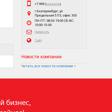
+7 999 (
показать
)
г Екатеринбург, ул
Предельная 57/3, офис 303
ПН-ПТ: 08:30-19:00 СБ-ВС:
10:00-15:00
Написать
Сайт
Новости компании
Читать все новости компании >
й бизнес,