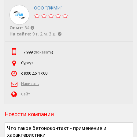
ООО "ЛФМИ"
Опыт:
34
На сайте:
9 г. 2 м. 3 д.
+7 999 (
показать
)
Сургут
c 9:00 до 17:00
Написать
Сайт
Новости компании
Что такое бетоноконтакт - применение и
характеристики