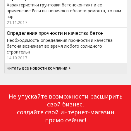
Характеристики грунтовки бетоноконтакт и ее
применение Если вы новичок в области ремонта, то вам
зар
21.11.2017
Определения прочности и качества бетон
Необходимость определения прочности и качества
бетона возникает во время любого солидного
строительн
14.10.2017
Читать все новости компании >
Не упускайте возможности расширить
свой бизнес,
создайте свой интернет-магазин
прямо сейчас!