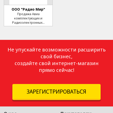
ООО "Радио Мир"
Продажа Авиа
комплектующих и
Радиоэлектронных...
Не упускайте возможности расширить
свой бизнес,
создайте свой интернет-магазин
прямо сейчас!
ЗАРЕГИСТРИРОВАТЬСЯ