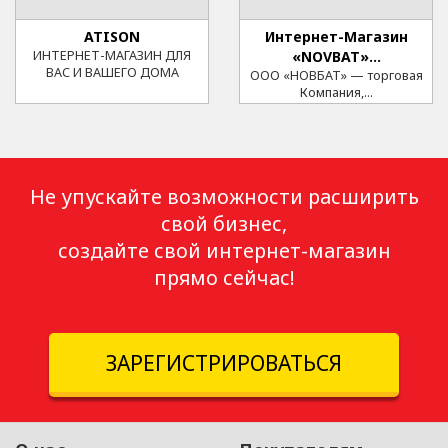
ATISON
Интернет-Магазин
ИНТЕРНЕТ-МАГАЗИН ДЛЯ
«NOVBAT»...
ВАС И ВАШЕГО ДОМА
ООО «НОВБАТ» — торговая
Компания,...
Не упускайте возможности расширить
свой бизнес,
создайте свой интернет-магазин
прямо сейчас!
ЗАРЕГИСТРИРОВАТЬСЯ