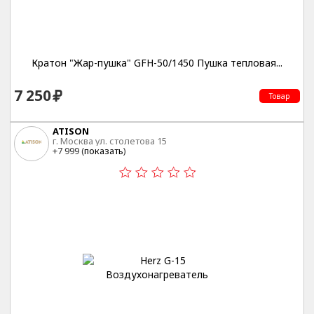
Кратон "Жар-пушка" GFH-50/1450 Пушка тепловая...
7 250
Товар
ATISON
г. Москва ул. столетова 15
+7 999 (
показать
)