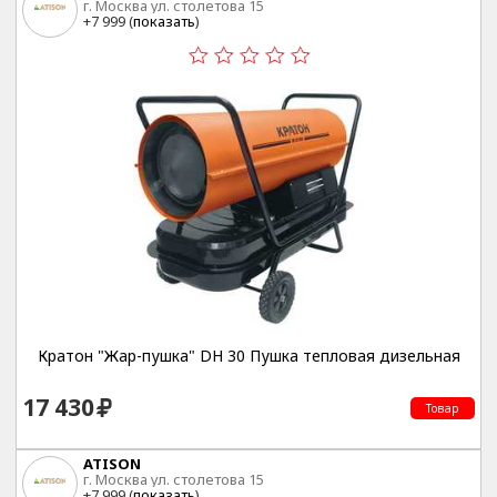
г. Москва ул. столетова 15
+7 999 (
показать
)
Кратон "Жар-пушка" DH 30 Пушка тепловая дизельная
17 430
Товар
ATISON
г. Москва ул. столетова 15
+7 999 (
показать
)