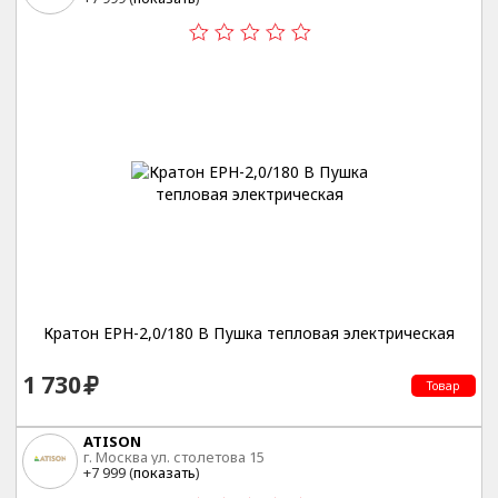
Кратон EPH-2,0/180 B Пушка тепловая электрическая
1 730
Товар
ATISON
г. Москва ул. столетова 15
+7 999 (
показать
)