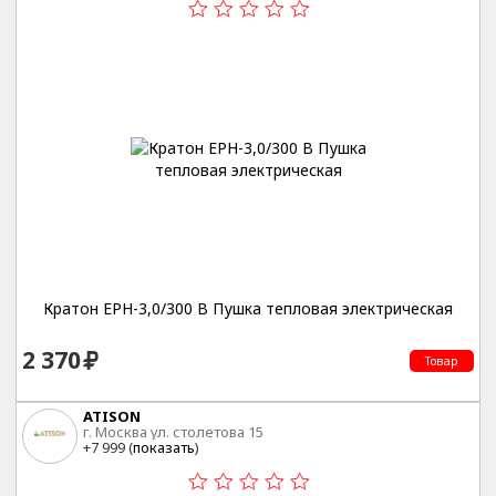
Кратон EPH-3,0/300 B Пушка тепловая электрическая
2 370
Товар
ATISON
г. Москва ул. столетова 15
+7 999 (
показать
)