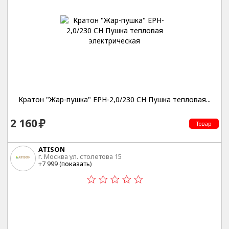
Кратон "Жар-пушка" EPH-2,0/230 CН Пушка тепловая...
2 160
Товар
ATISON
г. Москва ул. столетова 15
+7 999 (
показать
)