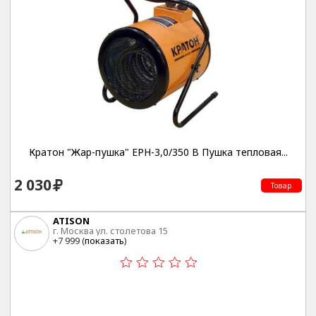
Кратон "Жар-пушка" EPH-3,0/350 B Пушка тепловая...
2 030
Товар
ATISON
г. Москва ул. столетова 15
+7 999 (
показать
)