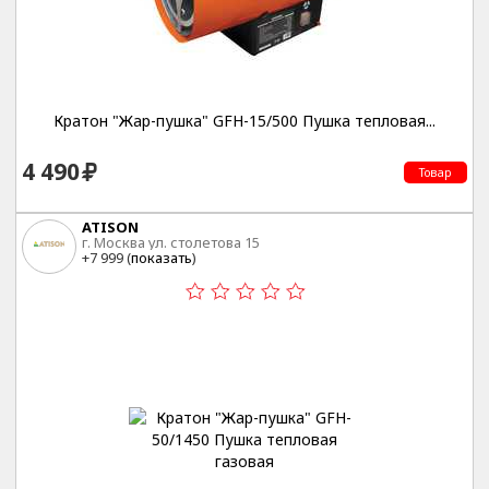
Кратон "Жар-пушка" GFH-15/500 Пушка тепловая...
4 490
Товар
ATISON
г. Москва ул. столетова 15
+7 999 (
показать
)