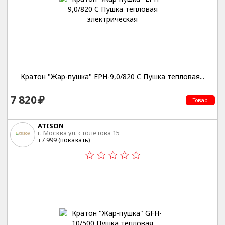
Кратон "Жар-пушка" EPH-9,0/820 C Пушка тепловая...
7 820
Товар
ATISON
г. Москва ул. столетова 15
+7 999 (
показать
)