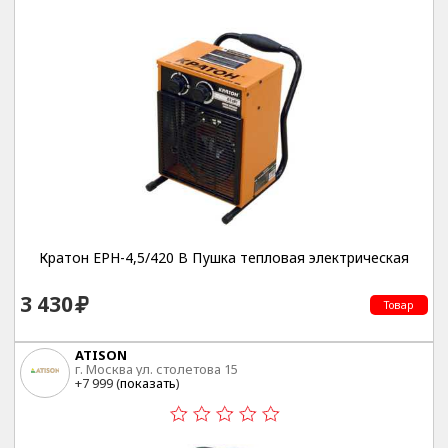
Кратон EPH-4,5/420 B Пушка тепловая электрическая
3 430
Товар
ATISON
г. Москва ул. столетова 15
+7 999 (
показать
)