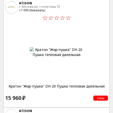
ATISON
г. Москва ул. столетова 15
+7 999 (
показать
)
Кратон "Жар-пушка" DH 20 Пушка тепловая дизельная
15 960
Товар
ATISON