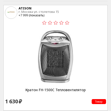
ATISON
г. Москва ул. столетова 15
+7 999 (
показать
)
Кратон FH-1500C Тепловентилятор
1 630
Товар