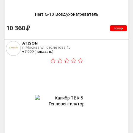
Herz G-10 Воздухонагреватель
10 360
Товар
ATISON
г. Москва ул. столетова 15
+7 999 (
показать
)