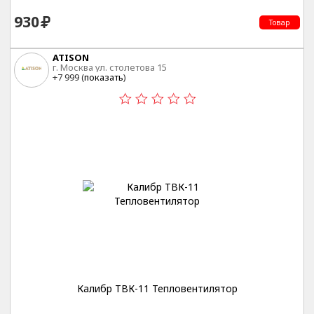
930
Товар
ATISON
г. Москва ул. столетова 15
+7 999 (
показать
)
Калибр ТВК-11 Тепловентилятор