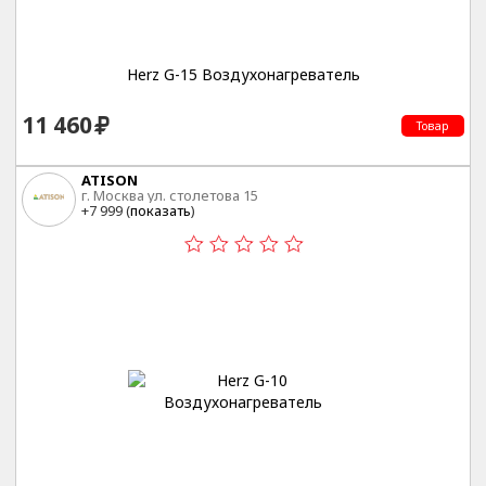
Herz G-15 Воздухонагреватель
11 460
Товар
ATISON
г. Москва ул. столетова 15
+7 999 (
показать
)