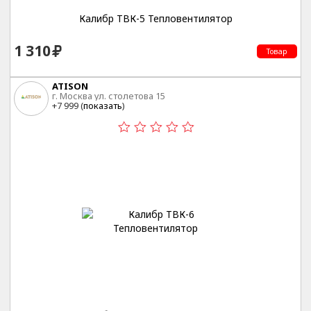
Калибр ТВК-5 Тепловентилятор
1 310
Товар
ATISON
г. Москва ул. столетова 15
+7 999 (
показать
)