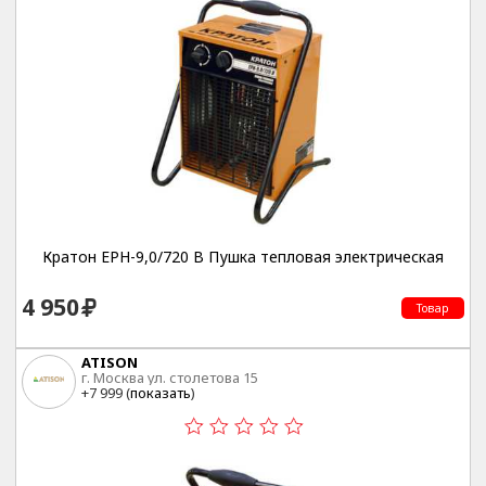
Кратон EPH-9,0/720 B Пушка тепловая электрическая
4 950
Товар
ATISON
г. Москва ул. столетова 15
+7 999 (
показать
)