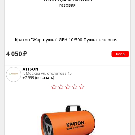
Кратон "Жар-пушка" GFH-10/500 Пушка тепловая...
4 050
Товар
ATISON
г. Москва ул. столетова 15
+7 999 (
показать
)