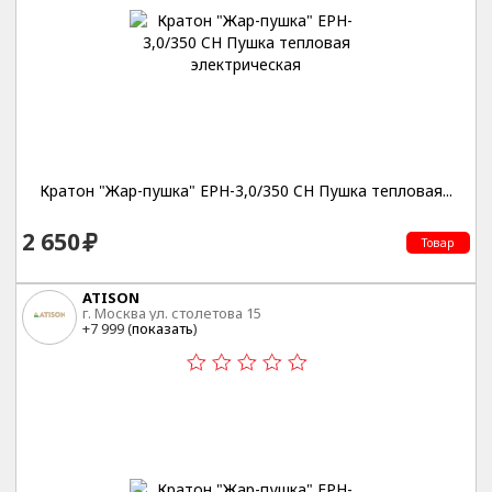
Кратон "Жар-пушка" EPH-3,0/350 CН Пушка тепловая...
2 650
Товар
ATISON
г. Москва ул. столетова 15
+7 999 (
показать
)