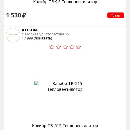
Калибр ТВК-6 Тепловентилятор
1 530
Товар
ATISON
г. Москва ул. столетова 15
+7 999 (
показать
)
Калибр ТВ-515 Тепловентилятор