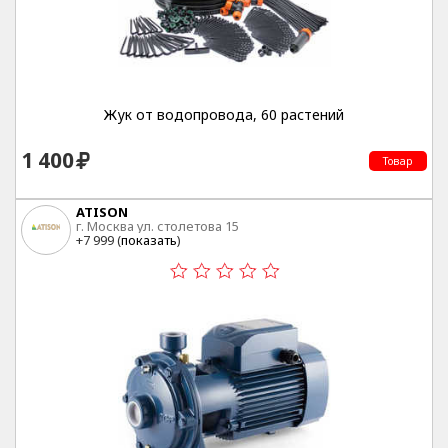
Жук от водопровода, 60 растений
1 400
Товар
ATISON
г. Москва ул. столетова 15
+7 999 (
показать
)