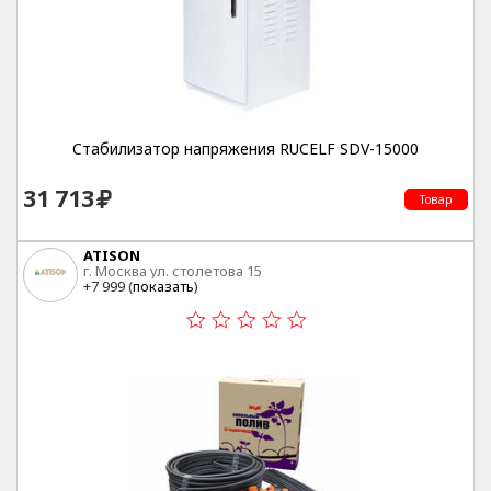
Cтабилизатор напряжения RUCELF SDV-15000
31 713
Товар
ATISON
г. Москва ул. столетова 15
+7 999 (
показать
)