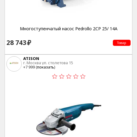
Многоступенчатый насос Pedrollo 2CP 25/ 14A
28 743
Товар
ATISON
г. Москва ул. столетова 15
+7 999 (
показать
)