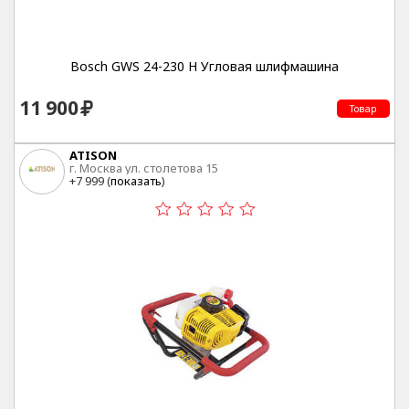
Bosch GWS 24-230 H Угловая шлифмашина
11 900
Товар
ATISON
г. Москва ул. столетова 15
+7 999 (
показать
)