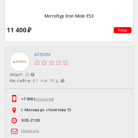
Мотобур Iron Mole E53
11 400
Товар
ATISON
Опыт:
23
На сайте:
8 г. 4 м. 19 д.
+7 999 (
показать
)
г. Москва ул. столетова 15
9:00-21:00
Написать