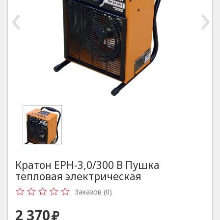
‹
›
Кратон EPH-3,0/300 B Пушка
тепловая электрическая
Заказов (0)
2 370