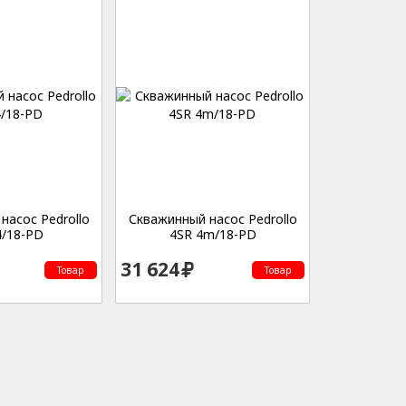
насос Pedrollo
Скважинный насос Pedrollo
4/18-PD
4SR 4m/18-PD
31 624
Товар
Товар