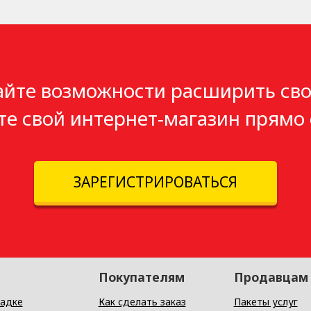
айте возможности расширить сво
те свой интернет-магазин прямо 
ЗАРЕГИСТРИРОВАТЬСЯ
Покупателям
Продавцам
адке
Как сделать заказ
Пакеты услуг