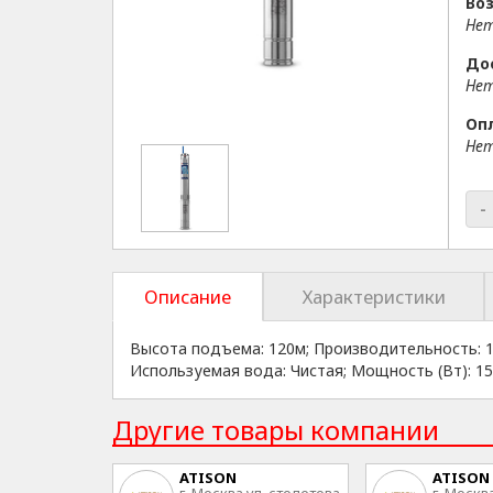
Воз
Нет
До
Нет
Оп
Нет
-
Описание
Характеристики
Высота подъема: 120м; Производительность: 10
Используемая вода: Чистая; Мощность (Вт): 1
Другие товары компании
ATISON
ATISON