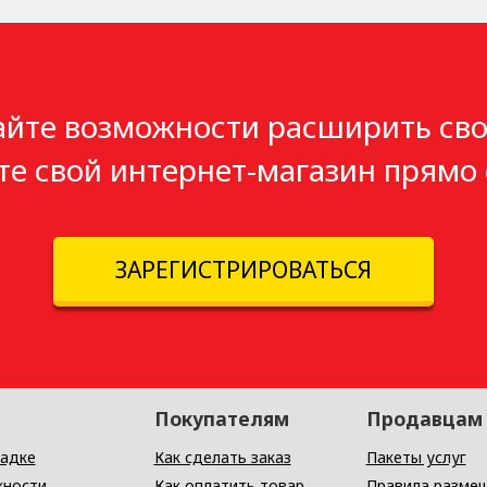
айте возможности расширить сво
те свой интернет-магазин прямо 
ЗАРЕГИСТРИРОВАТЬСЯ
Покупателям
Продавцам
адке
Как сделать заказ
Пакеты услуг
ности
Как оплатить товар
Правила разме