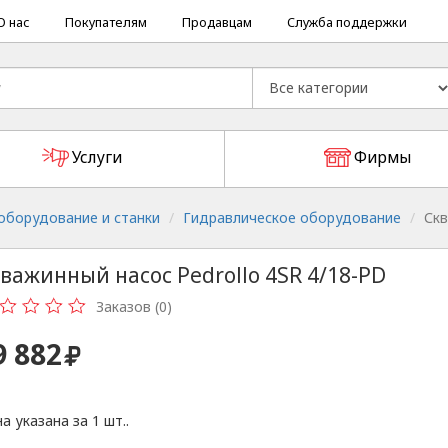
О нас
Покупателям
Продавцам
Служба поддержки
Услуги
Фирмы
борудование и станки
Гидравлическое оборудование
Скв
важинный насос Pedrollo 4SR 4/18-PD
Заказов (0)
9 882
а указана за 1 шт..