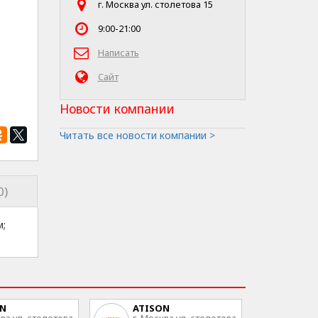
г. Москва ул. столетова 15
9:00-21:00
Написать
Сайт
Новости компании
Читать все новости компании >
0)
м;
ON
ATISON