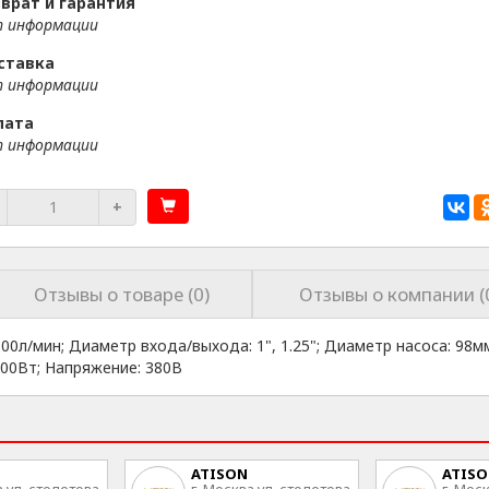
врат и гарантия
 информации
ставка
 информации
лата
 информации
+
Отзывы о товаре (0)
Отзывы о компании (
0л/мин; Диаметр входа/выхода: 1", 1.25"; Диаметр насоса: 98м
500Вт; Напряжение: 380В
ATISON
ATIS