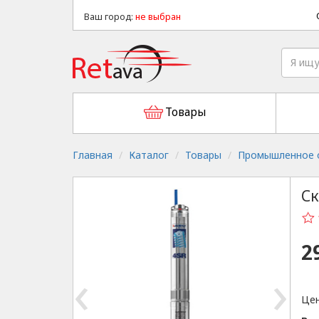
Ваш город:
не выбран
Товары
Главная
Каталог
Товары
Промышленное о
Ск
2
‹
›
Цен