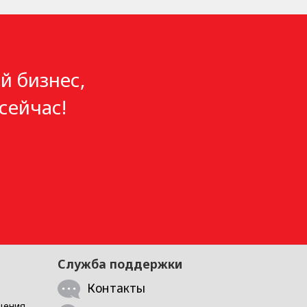
й бизнес,
сейчас!
Служба поддержки
Контакты
щения