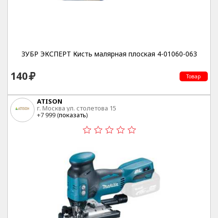
ЗУБР ЭКСПЕРТ Кисть малярная плоская 4-01060-063
140
Товар
ATISON
г. Москва ул. столетова 15
+7 999 (
показать
)