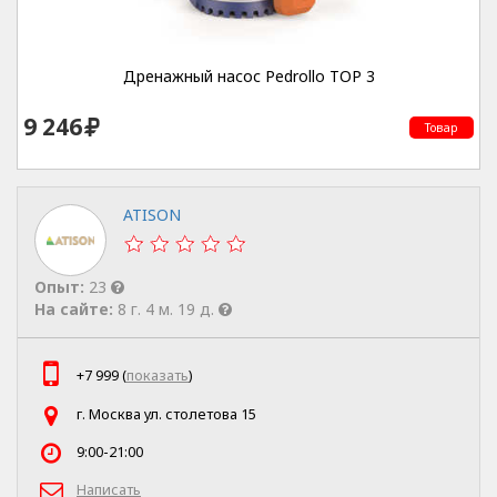
Дренажный насос Pedrollo TOP 3
9 246
Товар
ATISON
Опыт:
23
На сайте:
8 г. 4 м. 19 д.
+7 999 (
показать
)
г. Москва ул. столетова 15
9:00-21:00
Написать