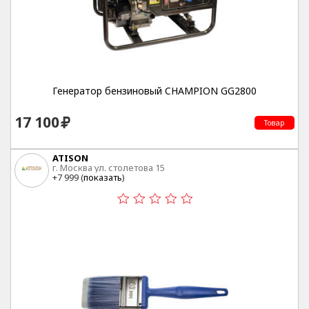
Генератор бензиновый CHAMPION GG2800
17 100
Товар
ATISON
г. Москва ул. столетова 15
+7 999 (
показать
)