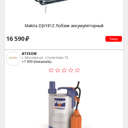
Makita DJV181Z Лобзик аккумуляторный
16 590
Товар
ATISON
г. Москва ул. столетова 15
+7 999 (
показать
)