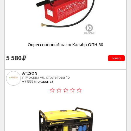
Опрессовочный насосКалибр ОПН-50
5 580
Товар
ATISON
г. Москва ул. столетова 15
+7 999 (
показать
)