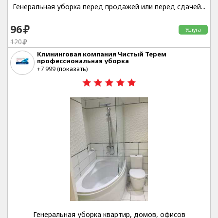
Генеральная уборка перед продажей или перед сдачей...
96
Услуга
120
Клининговая компания Чистый Терем
профессиональная уборка
Москва
+7 999 (
показать
)
20%
Генеральная уборка квартир, домов, офисов