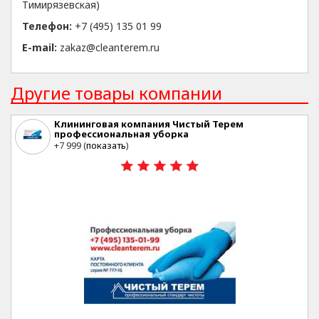
Тимирязевская)
Телефон:
+7 (495) 135 01 99
E-mail:
zakaz@cleanterem.ru
Другие товары компании
Клининговая компания Чистый Терем
профессиональная уборка
Москва
+7 999 (
показать
)
20%