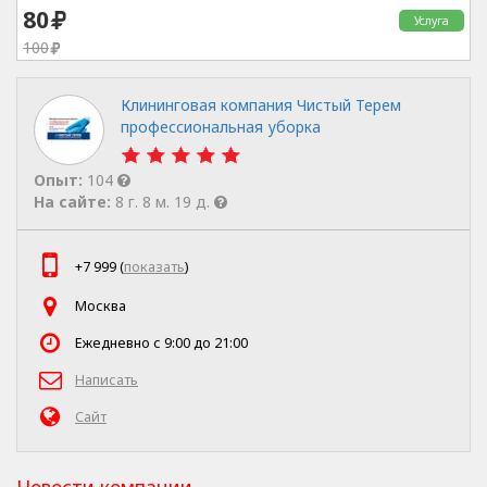
80
Услуга
100
Клининговая компания Чистый Терем
профессиональная уборка
Опыт:
104
На сайте:
8 г. 8 м. 19 д.
+7 999 (
показать
)
Москва
Ежедневно с 9:00 до 21:00
Написать
Сайт