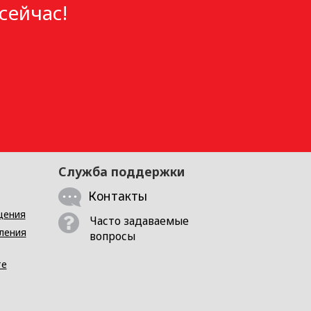
сейчас!
Служба поддержки
Контакты
щения
Часто задаваемые
ления
вопросы
те