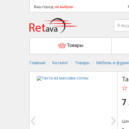
Ваш город:
не выбран
Товары
Главная
Каталог
Товары
Мебель и фурни
Та
7
‹
›
Цен