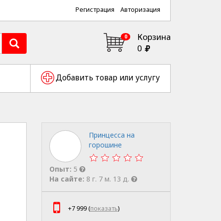
Регистрация
Авторизация
Корзина
0
0
Добавить товар или услугу
Принцесса на
горошине
Опыт:
5
На сайте:
8 г. 7 м. 13 д.
+7 999 (
показать
)