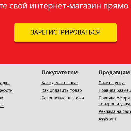
те свой интернет-магазин прямо 
ЗАРЕГИСТРИРОВАТЬСЯ
Покупателям
Продавцам
адке
Как сделать заказ
Пакеты услуг
ности
Как оплатить товар
Правила разме
ии
Безопасные платежи
Правила оформ
товаров и услуг
ры
Реклама на сай
Assistant