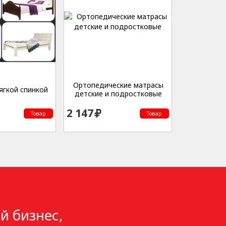
Ортопедические матрасы
ягкой спинкой
детские и подростковые
2 147
Товар
Товар
й бизнес,