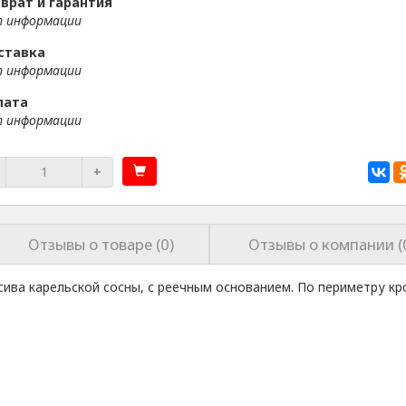
врат и гарантия
 информации
ставка
 информации
лата
 информации
+
Отзывы о товаре (0)
Отзывы о компании (
сива карельской сосны, с реечным основанием. По периметру кр