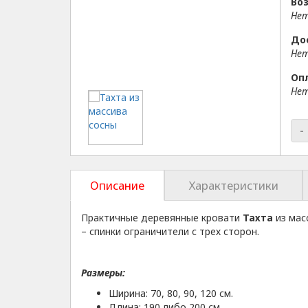
Воз
Нет
До
Нет
Оп
Нет
-
Описание
Характеристики
Практичные деревянные кровати
Тахта
из мас
– спинки ограничители с трех сторон.
Размеры:
Ширина: 70, 80, 90, 120 см.
Длина: 190 либо 200 см.