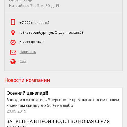
На сайте:
7 г. 5 м. 30 д.
+7 999 (
показать
)
г. Екатеринбург , ул. Студенческая,53
с 9-00 до 18-00
Написать
Сайт
Новости компании
Осенний ценапад!!!
Завод изготовитель Энергополе предлагает всем нашим
клиентам скидку до 50 % на выбо
20.09.2019
ЗАПУЩЕНА В ПРОИЗВОДСТВО НОВАЯ СЕРИЯ