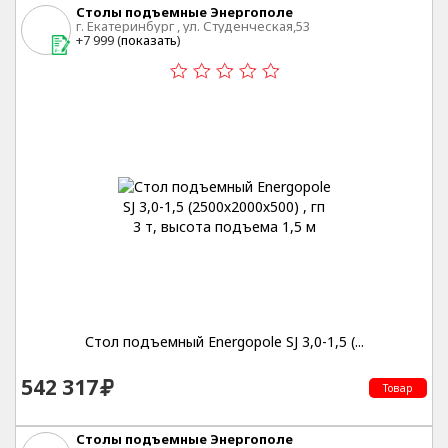
Столы подъемные Энергополе
г. Екатеринбург , ул. Студенческая,53
+7 999 (
показать
)
Стол подъемный Energopole SJ 3,0-1,5 (...
542 317
Товар
Столы подъемные Энергополе