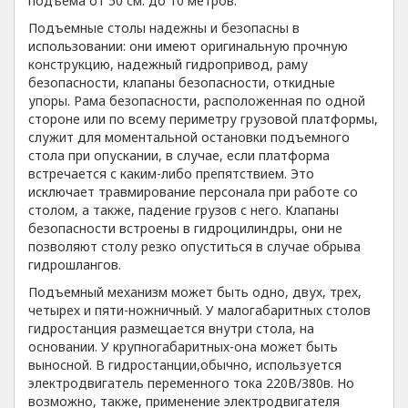
подъема от 50 см. до 10 метров.
Подъемные столы надежны и безопасны в
использовании: они имеют оригинальную прочную
конструкцию, надежный гидропривод, раму
безопасности, клапаны безопасности, откидные
упоры. Рама безопасности, расположенная по одной
стороне или по всему периметру грузовой платформы,
служит для моментальной остановки подъемного
стола при опускании, в случае, если платформа
встречается с каким-либо препятствием. Это
исключает травмирование персонала при работе со
столом, а также, падение грузов с него. Клапаны
безопасности встроены в гидроцилиндры, они не
позволяют столу резко опуститься в случае обрыва
гидрошлангов.
Подъемный механизм может быть одно, двух, трех,
четырех и пяти-ножничный. У малогабаритных столов
гидростанция размещается внутри стола, на
основании. У крупногабаритных-она может быть
выносной. В гидростанции,обычно, используется
электродвигатель переменного тока 220В/380в. Но
возможно, также, применение электродвигателя