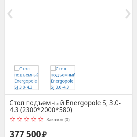
‹
›
Стол подъемный Energopole SJ 3.0-
4.3 (2300*2000*580)
Заказов (0)
377 500