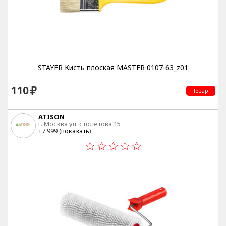
STAYER Кисть плоская MASTER 0107-63_z01
110
Товар
ATISON
г. Москва ул. столетова 15
+7 999 (
показать
)