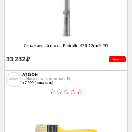
Скважинный насос Pedrollo 4SR 12m/6-PD
33 232
Товар
ATISON
г. Москва ул. столетова 15
+7 999 (
показать
)