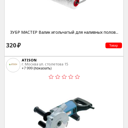
ЗУБР МАСТЕР Валик игольчатый для наливных полов...
320
Товар
ATISON
г. Москва ул. столетова 15
+7 999 (
показать
)