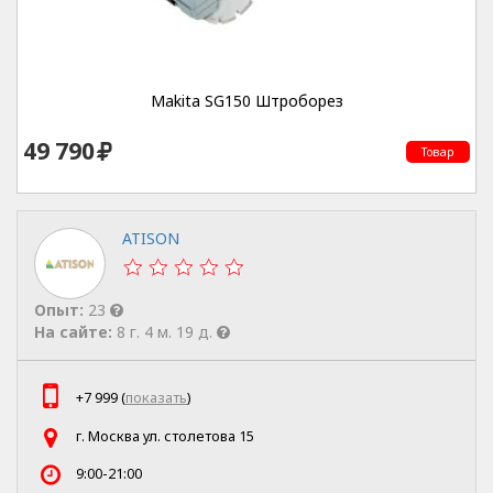
Makita SG150 Штроборез
49 790
Товар
ATISON
Опыт:
23
На сайте:
8 г. 4 м. 19 д.
+7 999 (
показать
)
г. Москва ул. столетова 15
9:00-21:00