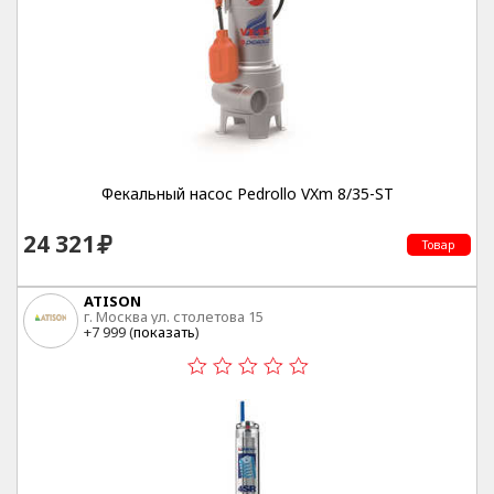
Фекальный насос Pedrollo VXm 8/35-ST
24 321
Товар
ATISON
г. Москва ул. столетова 15
+7 999 (
показать
)