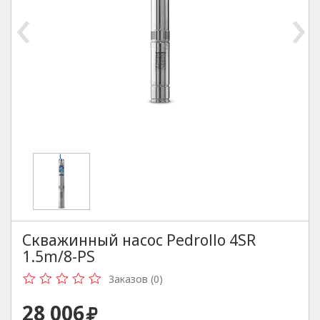
‹
›
Скважинный насос Pedrollo 4SR
1.5m/8-PS
Заказов (0)
28 006