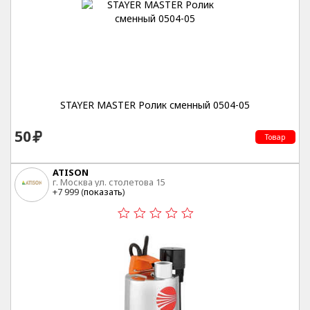
STAYER MASTER Ролик сменный 0504-05
50
Товар
ATISON
г. Москва ул. столетова 15
+7 999 (
показать
)