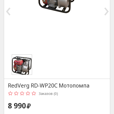
‹
›
RedVerg RD-WP20C Мотопомпа
Заказов (0)
8 990