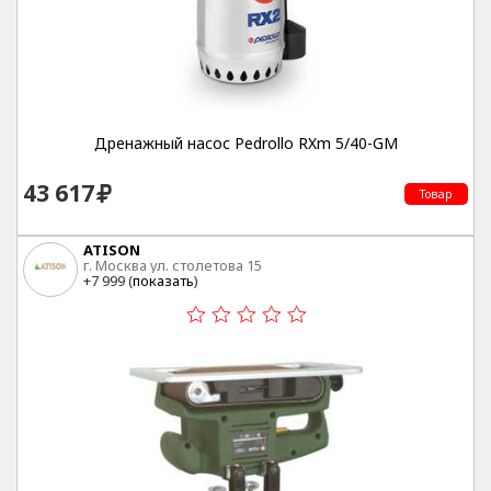
Дренажный насос Pedrollo RXm 5/40-GM
43 617
Товар
ATISON
г. Москва ул. столетова 15
+7 999 (
показать
)