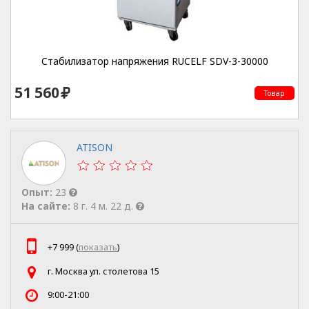
Cтабилизатор напряжения RUCELF SDV-3-30000
51 560
Товар
ATISON
Опыт:
23
На сайте:
8 г. 4 м. 22 д.
+7 999 (
показать
)
г. Москва ул. столетова 15
9:00-21:00