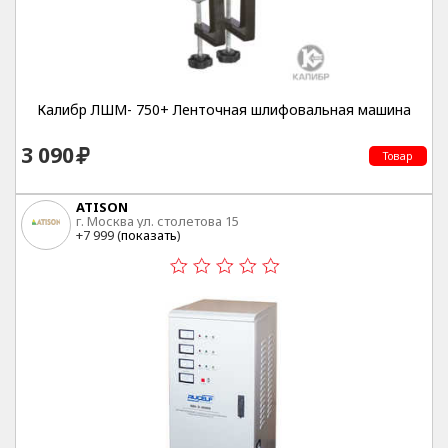
Калибр ЛШМ- 750+ Ленточная шлифовальная машина
3 090
Товар
ATISON
г. Москва ул. столетова 15
+7 999 (
показать
)