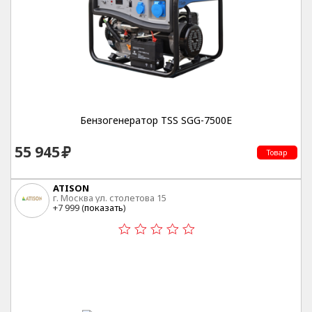
Бензогенератор TSS SGG-7500Е
55 945
Товар
ATISON
г. Москва ул. столетова 15
+7 999 (
показать
)