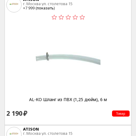
г. Москва ул. столетова 15
+7 999 (
показать
)
AL-KO Шланг из ПВХ (1,25 дюйм), 6 м
2 190
Товар
ATISON
г. Москва ул. столетова 15