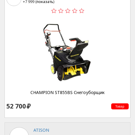
+7 999 (
показать
)
CHAMPION ST855BS Снегоуборщик
52 700
Товар
ATISON