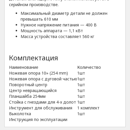
серийном производстве.
Максимальный диаметр детали не должен
превышать 610 мм
Нужное напряжение питания — 400 В
Мощность аппарата — 1,1 кВт
Масса устройства составляет 560 кг
Комплектация
Наименование
Количество
Ножевая опора 10» (254 mm)
1шт
Ножевая опора с дуговой частью
1шт
Поворотный центр
1шт
Центр невращающийся
1шт
Планшайба 254мм
1шт
Стойка с гнездами для 4-х долот
1шт
Инструмент для обслуживания
1 комплект
Выколотка
1шт
Инструкция по эксплуатации