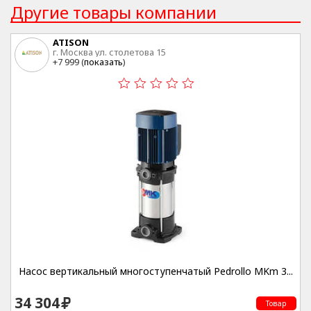
Другие товары компании
ATISON
г. Москва ул. столетова 15
+7 999 (
показать
)
Насос вертикальный многоступенчатый Pedrollo MKm 3...
34 304
Товар