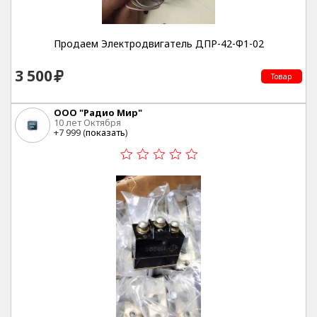
Продаем Электродвигатель ДПР-42-Ф1-02
3 500
Товар
ООО "Радио Мир"
10 лет Октября
+7 999 (
показать
)