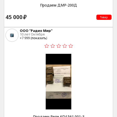
Продаем ДМР-200Д
45 000
Товар
ООО "Радио Мир"
10 лет Октября
+7 999 (
показать
)
Продаем Реле 6П4.561.001-3