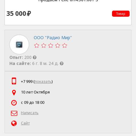
35 000
Товар
ООО "Радио Мир"
Опыт:
200
На сайте:
6 г. 8 м. 24 д.
+7 999 (
показать
)
10 лет Октября
с 09 до 18 00
Написать
Сайт