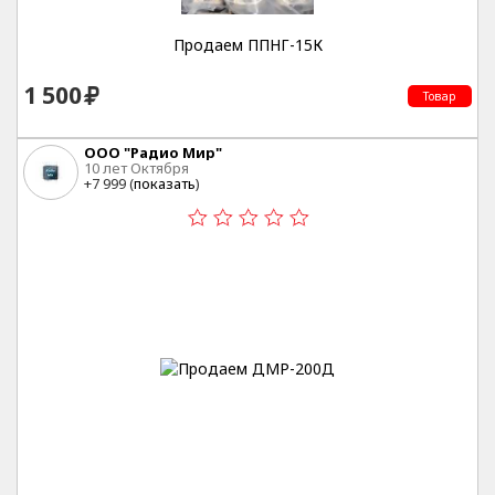
Продаем ППНГ-15К
1 500
Товар
ООО "Радио Мир"
10 лет Октября
+7 999 (
показать
)