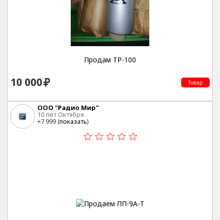
Продам ТР-100
10 000
Товар
ООО "Радио Мир"
10 лет Октября
+7 999 (
показать
)