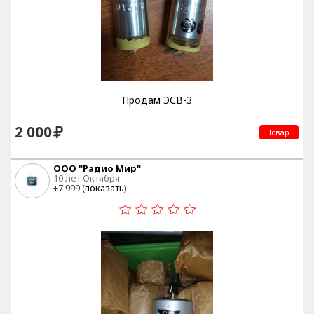
Продам ЭСВ-3
2 000
Товар
ООО "Радио Мир"
10 лет Октября
+7 999 (
показать
)