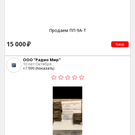
Продаем ПП-9А-Т
15 000
Товар
ООО "Радио Мир"
10 лет Октября
+7 999 (
показать
)