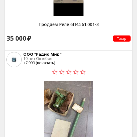
Продаем Реле 6П4.561.001-3
35 000
Товар
ООО "Радио Мир"
10 лет Октября
+7 999 (
показать
)