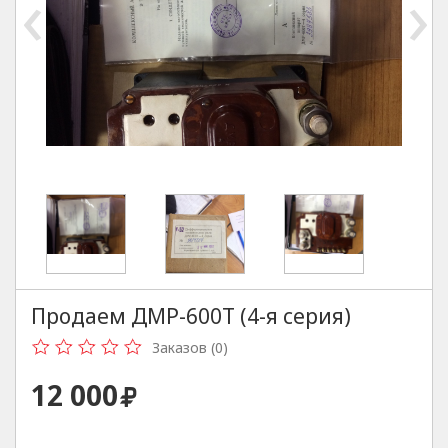
‹
›
Продаем ДМР-600Т (4-я серия)
Заказов (0)
12 000