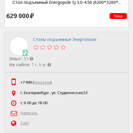
Стол подъемный Energopole SJ 3.0-4.56 (6200*3200*...
629 000
Товар
Столы подъемные Энергополе
Опыт:
55
На сайте:
7 г. 6 м.
+7 999 (
показать
)
г. Екатеринбург , ул. Студенческая,53
с 9-00 до 18-00
Написать
Сайт