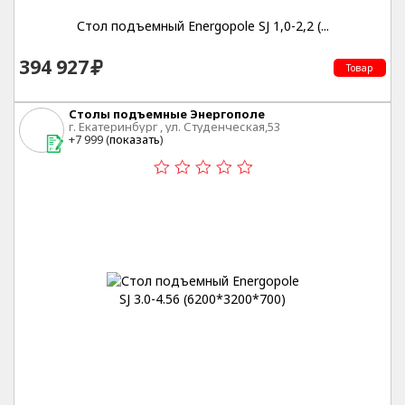
Стол подъемный Energopole SJ 1,0-2,2 (...
394 927
Товар
Столы подъемные Энергополе
г. Екатеринбург , ул. Студенческая,53
+7 999 (
показать
)