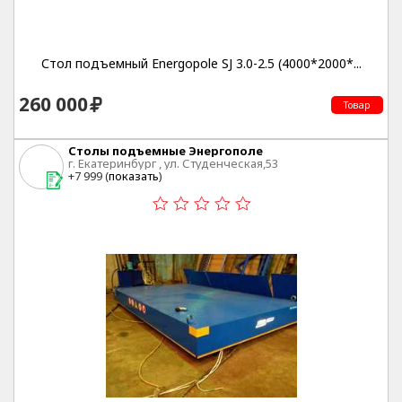
Стол подъемный Energopole SJ 3.0-2.5 (4000*2000*...
260 000
Товар
Столы подъемные Энергополе
г. Екатеринбург , ул. Студенческая,53
+7 999 (
показать
)