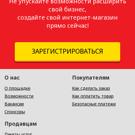
Не упускайте возможности расширить
свой бизнес,
создайте свой интернет-магазин
прямо сейчас!
ЗАРЕГИСТРИРОВАТЬСЯ
О нас
Покупателям
О площадке
Как сделать заказ
Возможности
Как оплатить товар
Вакансии
Безопасные платежи
Спонсоры
Продавцам
Пакеты услуг