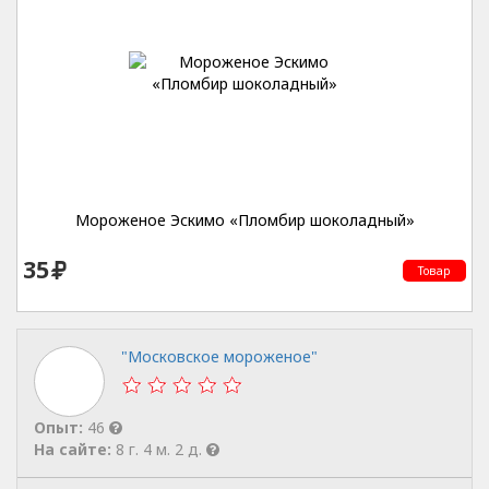
Мороженое Эскимо «Пломбир шоколадный»
35
Товар
"Московское мороженое"
Опыт:
46
На сайте:
8 г. 4 м. 2 д.