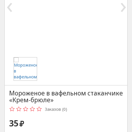
‹
›
Мороженое в вафельном стаканчике
«Крем-брюле»
Заказов (0)
35