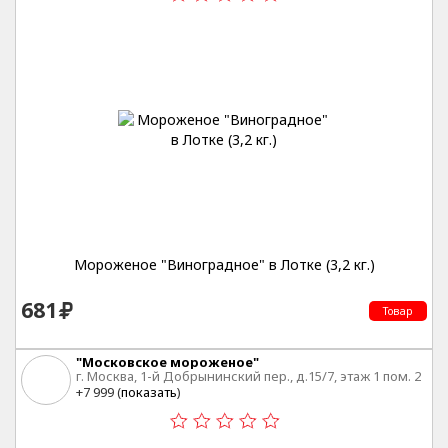
Мороженое "Виноградное" в Лотке (3,2 кг.)
681
Товар
"Московское мороженое"
г. Москва, 1-й Добрынинский пер., д.15/7, этаж 1 пом. 2
ком. 3
+7 999 (
показать
)