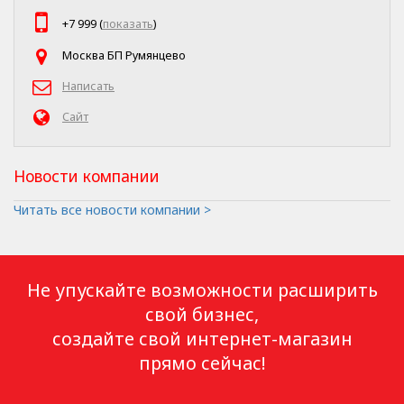
+7 999 (
показать
)
Москва БП Румянцево
Написать
Сайт
Новости компании
Читать все новости компании >
Не упускайте возможности расширить
свой бизнес,
создайте свой интернет-магазин
прямо сейчас!