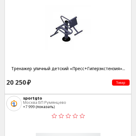
Тренажер уличный детский «Пресс+Гиперэкстензия»...
20 250
Товар
sportgto
Москва БП Румянцево
+7 999 (
показать
)