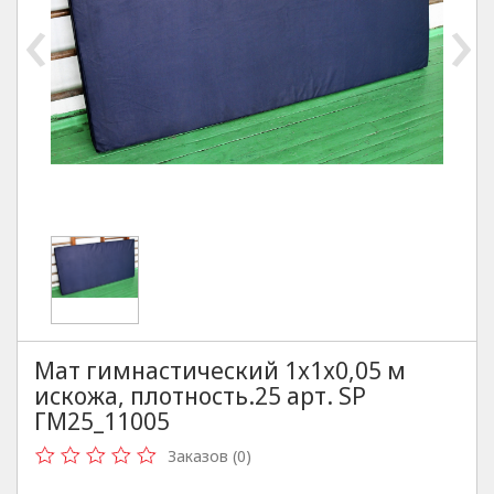
‹
›
Мат гимнастический 1х1х0,05 м
искожа, плотность.25 арт. SP
ГМ25_11005
Заказов (0)