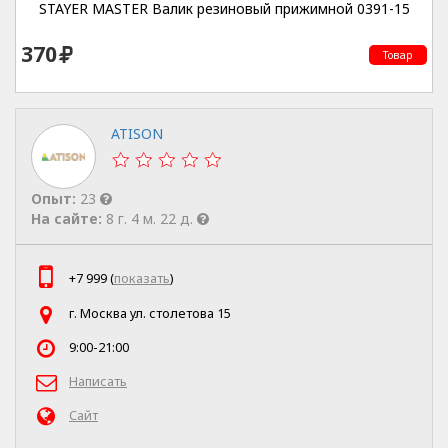
STAYER MASTER Валик резиновый прижимной 0391-15
370
Товар
ATISON
Опыт:
23
На сайте:
8 г. 4 м. 22 д.
+7 999 (
показать
)
г. Москва ул. столетова 15
9:00-21:00
Написать
Сайт