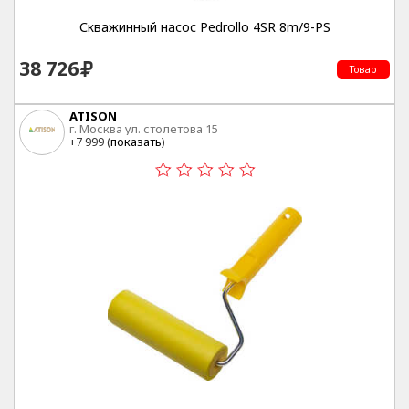
Скважинный насос Pedrollo 4SR 8m/9-PS
38 726
Товар
ATISON
г. Москва ул. столетова 15
+7 999 (
показать
)