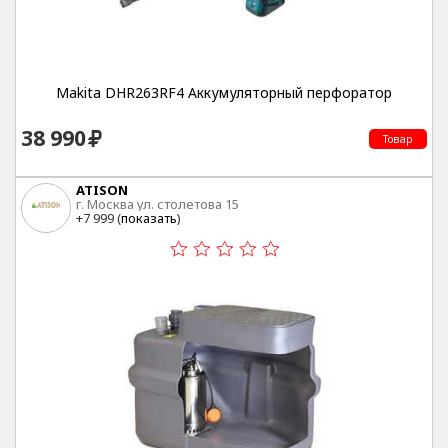
Makita DHR263RF4 Аккумуляторный перфоратор
38 990
Товар
ATISON
г. Москва ул. столетова 15
+7 999 (
показать
)