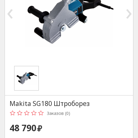
‹
›
Makita SG180 Штроборез
Заказов (0)
48 790