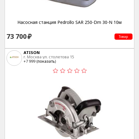
Насосная станция Pedrollo SAR 250-Dm 30-N 10м
73 700
Товар
ATISON
г. Москва ул. столетова 15
+7 999 (
показать
)