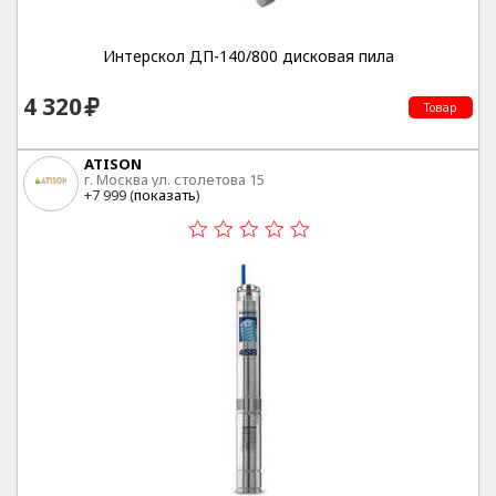
Интерскол ДП-140/800 дисковая пила
4 320
Товар
ATISON
г. Москва ул. столетова 15
+7 999 (
показать
)