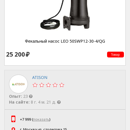
Фекальный насос LEO 50SWP12-30-4/QG
25 200
Товар
ATISON
Опыт:
23
На сайте:
8 г. 4 м. 21 д.
+7 999 (
показать
)
г. Москва ул. столетова 15