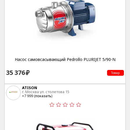
Насос самовсасывающий Pedrollo PLURIJET 5/90-N
35 376
Товар
ATISON
г. Москва ул. столетова 15
+7 999 (
показать
)