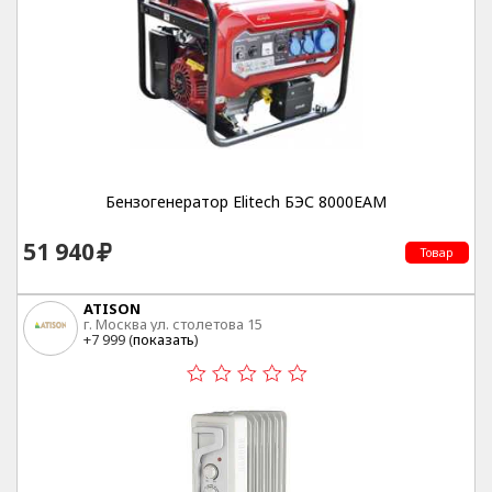
Бензогенератор Elitech БЭС 8000ЕАМ
51 940
Товар
ATISON
г. Москва ул. столетова 15
+7 999 (
показать
)