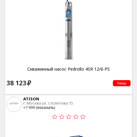
Скважинный насос Pedrollo 4SR 12/6-PS
38 123
Товар
ATISON
г. Москва ул. столетова 15
+7 999 (
показать
)