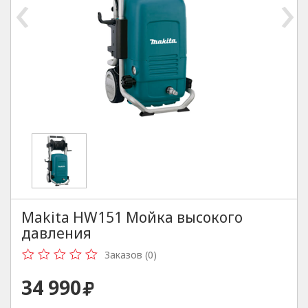
‹
›
Makita HW151 Мойка высокого
давления
Заказов (0)
34 990