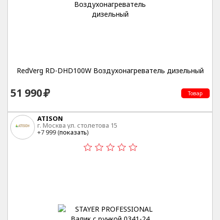
RedVerg RD-DHD100W Воздухонагреватель дизельный
51 990
Товар
ATISON
г. Москва ул. столетова 15
+7 999 (
показать
)