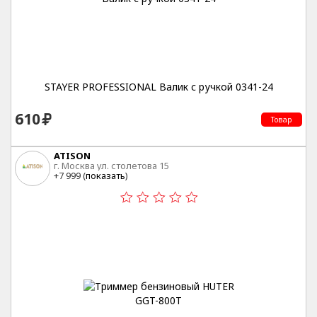
STAYER PROFESSIONAL Валик с ручкой 0341-24
610
Товар
ATISON
г. Москва ул. столетова 15
+7 999 (
показать
)