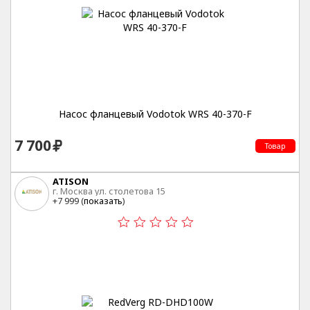
Насос фланцевый Vodotok WRS 40-370-F
7 700
Товар
ATISON
г. Москва ул. столетова 15
+7 999 (
показать
)