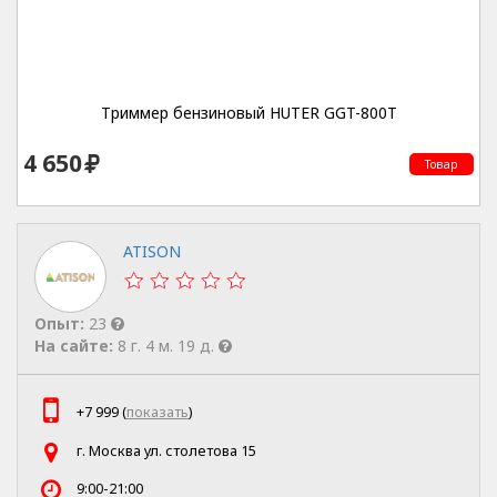
Триммер бензиновый HUTER GGT-800T
4 650
Товар
ATISON
Опыт:
23
На сайте:
8 г. 4 м. 19 д.
+7 999 (
показать
)
г. Москва ул. столетова 15
9:00-21:00