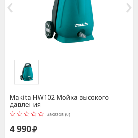
‹
›
Makita HW102 Мойка высокого
давления
Заказов (0)
4 990