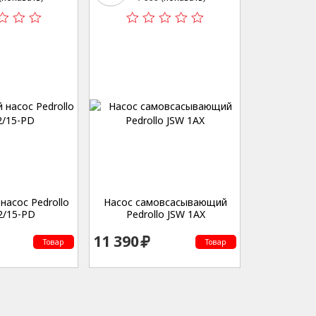
насос Pedrollo
Насос самовсасывающий
2/15-PD
Pedrollo JSW 1AX
11 390
Товар
Товар