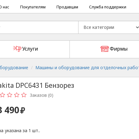
О нас
Покупателям
Продавцам
Служба поддержки
Услуги
Фирмы
оборудование
Машины и оборудование для отделочных рабо
kita DPC6431 Бензорез
Заказов (0)
3 490
а указана за 1 шт..