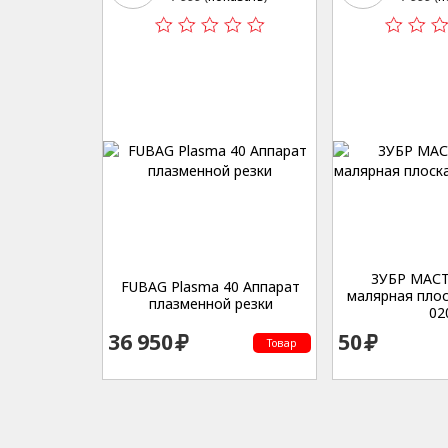
ЗУБР МАСТ
FUBAG Plasma 40 Аппарат
малярная плос
плазменной резки
02
36 950
50
Товар