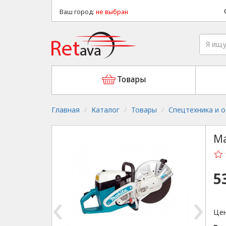
Ваш город:
не выбран
Товары
Главная
Каталог
Товары
Спецтехника и 
Ma
5
‹
›
Цен