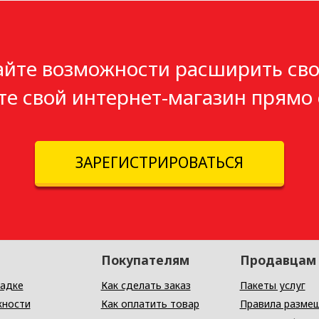
айте возможности расширить сво
те свой интернет-магазин прямо 
ЗАРЕГИСТРИРОВАТЬСЯ
Покупателям
Продавцам
адке
Как сделать заказ
Пакеты услуг
ности
Как оплатить товар
Правила разме