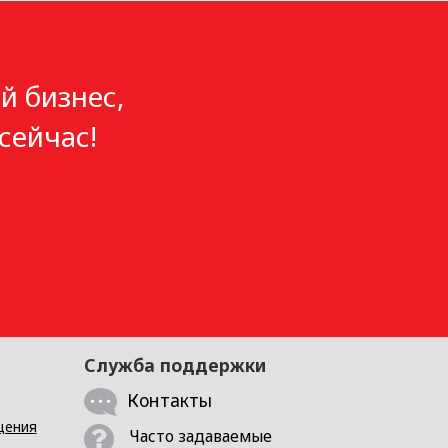
й бизнес,
сейчас!
Служба поддержки
Контакты
щения
Часто задаваемые