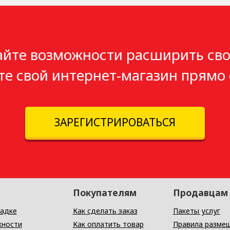
айте возможности расширить сво
те свой интернет-магазин прямо 
ЗАРЕГИСТРИРОВАТЬСЯ
Покупателям
Продавцам
адке
Как сделать заказ
Пакеты услуг
ности
Как оплатить товар
Правила разме