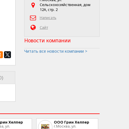
Сельскохозяйственная, дом
12А, стр. 2
Написать
Сайт
Новости компании
Читать все новости компании >
0)
рин Хелпер
ООО Грин Хелпер
а, ул.
г.Москва, ул.