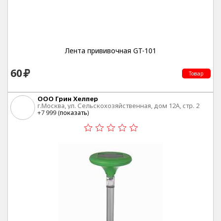
Лента прививочная GT-101
60
Товар
ООО Грин Хелпер
г.Москва, ул. Сельскохозяйственная, дом 12А, стр. 2
+7 999 (
показать
)