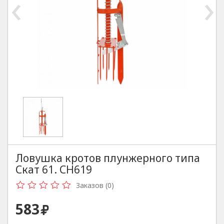
‹
›
Ловушка кротов плунжерного типа
Скат 61. CH619
Заказов (0)
583