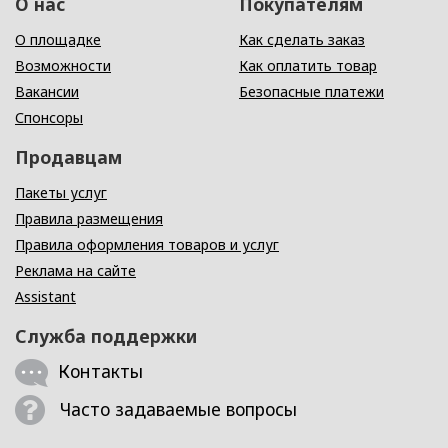
О нас
Покупателям
О площадке
Как сделать заказ
Возможности
Как оплатить товар
Вакансии
Безопасные платежи
Спонсоры
Продавцам
Пакеты услуг
Правила размещения
Правила оформления товаров и услуг
Реклама на сайте
Assistant
Служба поддержки
Контакты
Часто задаваемые вопросы