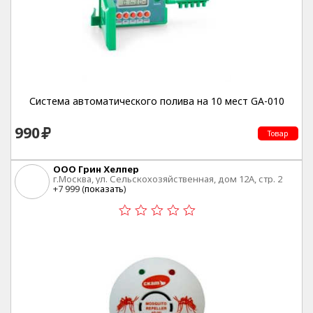
Система автоматического полива на 10 мест GA-010
990
Товар
ООО Грин Хелпер
г.Москва, ул. Сельскохозяйственная, дом 12А, стр. 2
+7 999 (
показать
)