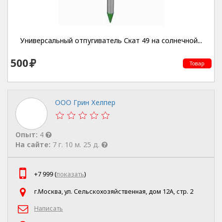
Универсальный отпугиватель Скат 49 на солнечной...
500
Товар
ООО Грин Хелпер
Опыт:
4
На сайте:
7 г. 10 м. 25 д.
+7 999 (
показать
)
г.Москва, ул. Сельскохозяйственная, дом 12А, стр. 2
Написать