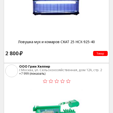
Ловушка мух и комаров СКАТ 25 HCX-925-40
2 800
Товар
ООО Грин Хелпер
г.Москва, ул. Сельскохозяйственная, дом 12А, стр. 2
+7 999 (
показать
)