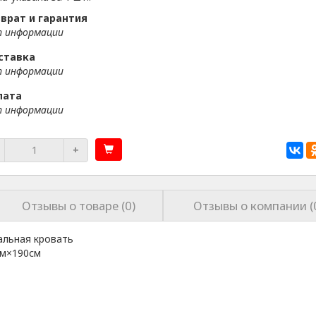
врат и гарантия
 информации
ставка
 информации
лата
 информации
+
Отзывы о товаре (0)
Отзывы о компании (
альная кровать
см×190см