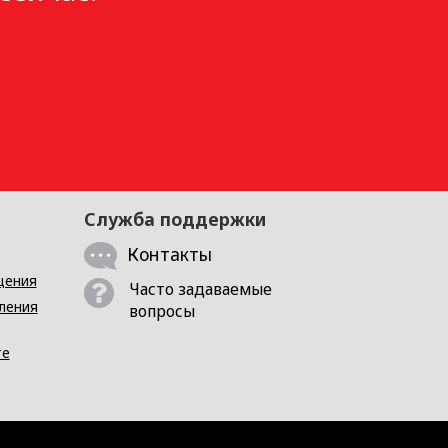
Служба поддержки
Контакты
щения
Часто задаваемые
ления
вопросы
те