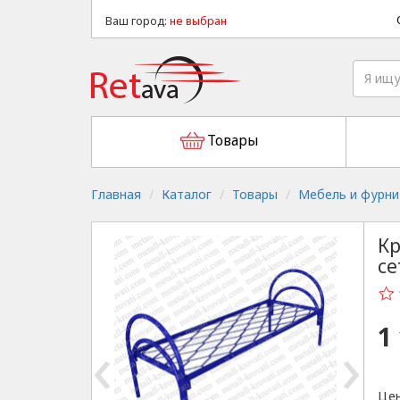
Ваш город:
не выбран
Товары
Главная
Каталог
Товары
Мебель и фурни
Кр
се
1
‹
›
Цен