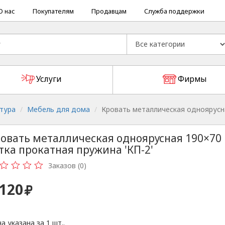
О нас
Покупателям
Продавцам
Служба поддержки
Услуги
Фирмы
тура
Мебель для дома
Кровать металлическая одноярусна
овать металлическая одноярусная 190×70
тка прокатная пружина 'КП-2'
Заказов (0)
 120
а указана за 1 шт..