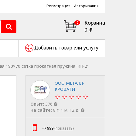
Регистрация
Авторизация
Корзина
0
0
Добавить товар или услугу
я 190×70 сетка прокатная пружина 'КП-2'
ООО МЕТАЛЛ-
КРОВАТИ
Опыт:
376
На сайте:
8 г. 1 м. 12 д.
+7 999 (
показать
)