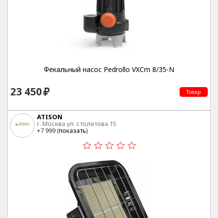
Фекальный насос Pedrollo VXCm 8/35-N
23 450
Товар
ATISON
г. Москва ул. столетова 15
+7 999 (
показать
)