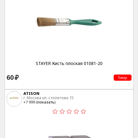
STAYER Кисть плоская 01081-20
60
Товар
ATISON
г. Москва ул. столетова 15
+7 999 (
показать
)