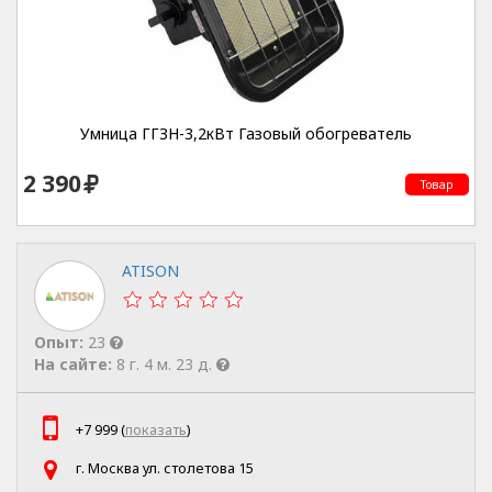
Умница ГГЗН-3,2кВт Газовый обогреватель
2 390
Товар
ATISON
Опыт:
23
На сайте:
8 г. 4 м. 23 д.
+7 999 (
показать
)
г. Москва ул. столетова 15