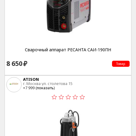
Cварочный аппарат РЕСАНТА САИ-190ПН
8 650
Товар
ATISON
г. Москва ул. столетова 15
+7 999 (
показать
)