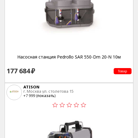
Насосная станция Pedrollo SAR 550-Dm 20-N 10м
177 684
Товар
ATISON
г. Москва ул. столетова 15
+7 999 (
показать
)