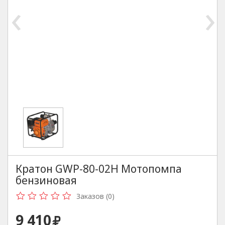
‹
›
Кратон GWP-80-02H Мотопомпа
бензиновая
Заказов (0)
9 410