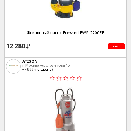
Фекальный насос Forward FWP-2200FF
12 280
Товар
ATISON
г. Москва ул. столетова 15
+7 999 (
показать
)