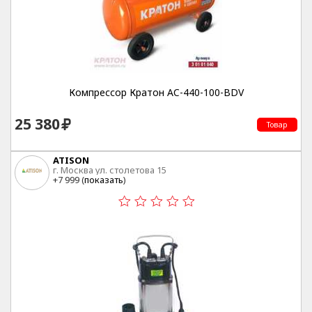
Компрессор Кратон AC-440-100-BDV
25 380
Товар
ATISON
г. Москва ул. столетова 15
+7 999 (
показать
)