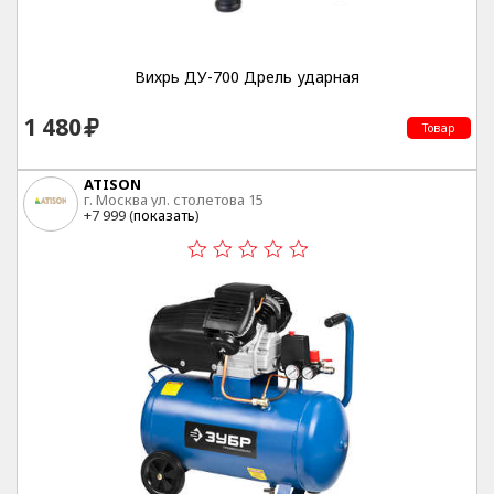
Вихрь ДУ-700 Дрель ударная
1 480
Товар
ATISON
г. Москва ул. столетова 15
+7 999 (
показать
)