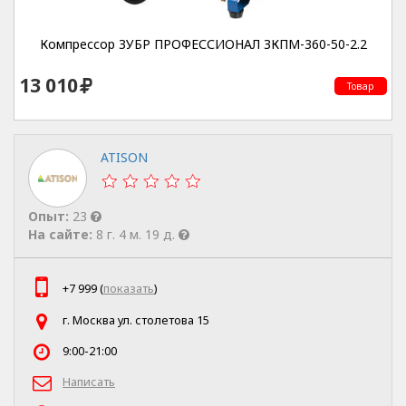
Компрессор ЗУБР ПРОФЕССИОНАЛ ЗКПМ-360-50-2.2
13 010
Товар
ATISON
Опыт:
23
На сайте:
8 г. 4 м. 19 д.
+7 999 (
показать
)
г. Москва ул. столетова 15
9:00-21:00
Написать