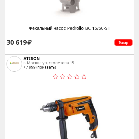
Фекальный насос Pedrollo BC 15/50-ST
30 619
Товар
ATISON
г. Москва ул. столетова 15
+7 999 (
показать
)