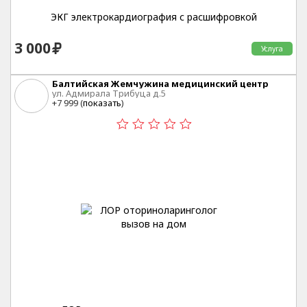
ЭКГ электрокардиография с расшифровкой
3 000
Услуга
Балтийская Жемчужина медицинский центр
ул. Адмирала Трибуца д.5
+7 999 (
показать
)