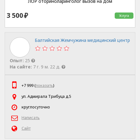
ЛОР оториноларинголог вызов на дом
3 500
Услуга
Балтийская Жемчужина медицинский центр
Опыт:
25
На сайте:
7 г. 9 м. 22 д.
+7 999 (
показать
)
ул. Адмирала Трибуца д.5
круглосуточно
Написать
Сайт