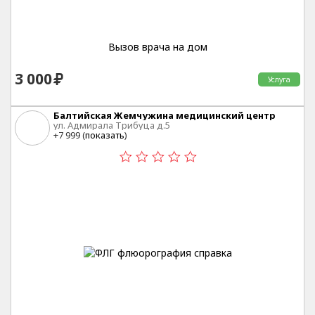
Вызов врача на дом
3 000
Услуга
Балтийская Жемчужина медицинский центр
ул. Адмирала Трибуца д.5
+7 999 (
показать
)