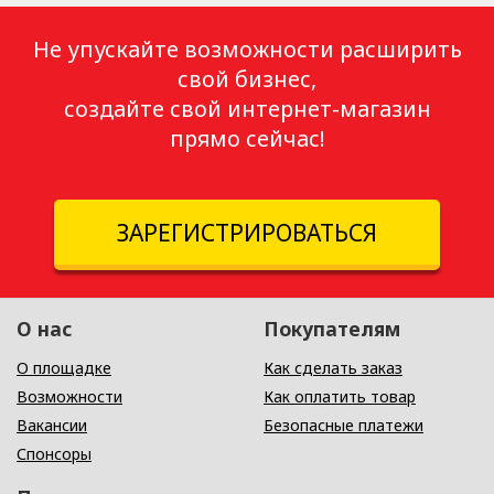
Не упускайте возможности расширить
свой бизнес,
создайте свой интернет-магазин
прямо сейчас!
ЗАРЕГИСТРИРОВАТЬСЯ
О нас
Покупателям
О площадке
Как сделать заказ
Возможности
Как оплатить товар
Вакансии
Безопасные платежи
Спонсоры