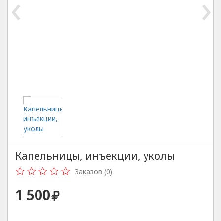
‹
›
Капельницы, инъекции, уколы
Заказов (0)
1 500