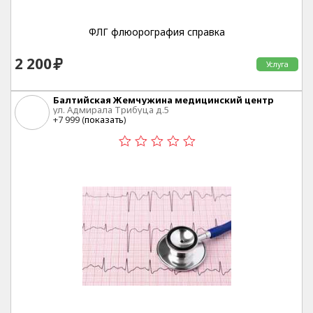
ФЛГ флюорография справка
2 200
Услуга
Балтийская Жемчужина медицинский центр
ул. Адмирала Трибуца д.5
+7 999 (
показать
)