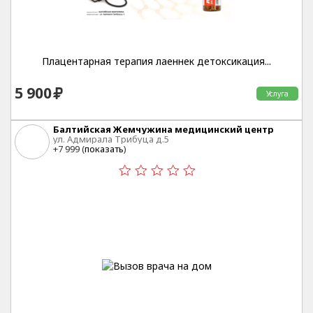
Плацентарная терапия лаеннек детоксикация...
5 900
Услуга
Балтийская Жемчужина медицинский центр
ул. Адмирала Трибуца д.5
+7 999 (
показать
)